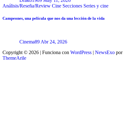
Drako1909
May 11, 2026
Análisis/Reseña/Review
Cine
Secciones
Series y cine
Campeones, una película que nos da una lección de la vida
Cinema89
Abr 24, 2026
Copyright © 2026 | Funciona con
WordPress
|
NewsExo
por
ThemeArile