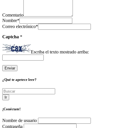
Comentario
Nombre
*
Correo electrónico
*
Captcha
*
Escriba el texto mostrado arriba:
¿Qué te apetece leer?
Ir
¡Conéctate!
Nombre de usuario
Contraseña