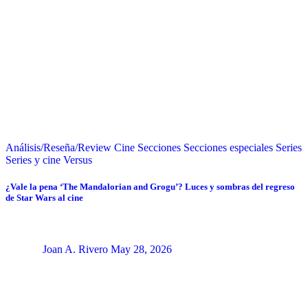
Análisis/Reseña/Review
Cine
Secciones
Secciones especiales
Series
Series y cine
Versus
¿Vale la pena ‘The Mandalorian and Grogu’? Luces y sombras del regreso
de Star Wars al cine
Joan A. Rivero
May 28, 2026