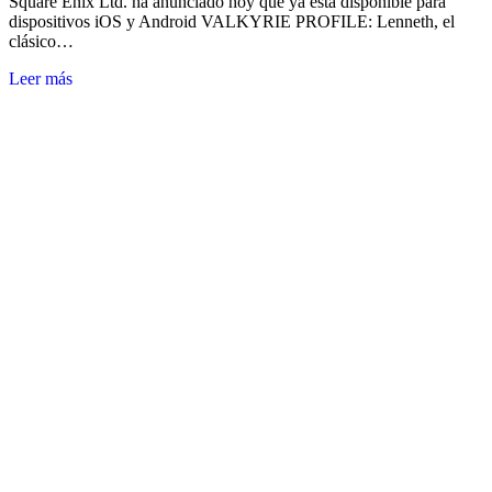
Square Enix Ltd. ha anunciado hoy que ya está disponible para
dispositivos iOS y Android VALKYRIE PROFILE: Lenneth, el
clásico…
Leer más