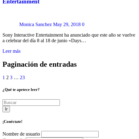
Entertainment
Monica Sanchez
May 29, 2018
0
Sony Interactive Entertainment ha anunciado que este año se vuelve
a celebrar del día 8 al 18 de junio «Days…
Leer más
Paginación de entradas
1
2
3
…
23
¿Qué te apetece leer?
Ir
¡Conéctate!
Nombre de usuario