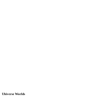
Ubiverse Worlds