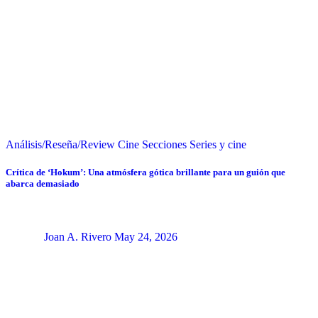
Análisis/Reseña/Review
Cine
Secciones
Series y cine
Crítica de ‘Hokum’: Una atmósfera gótica brillante para un guión que
abarca demasiado
Joan A. Rivero
May 24, 2026