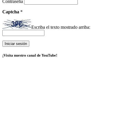
Contraseña
Captcha
*
Escriba el texto mostrado arriba:
¡Visita nuestro canal de YouTube!