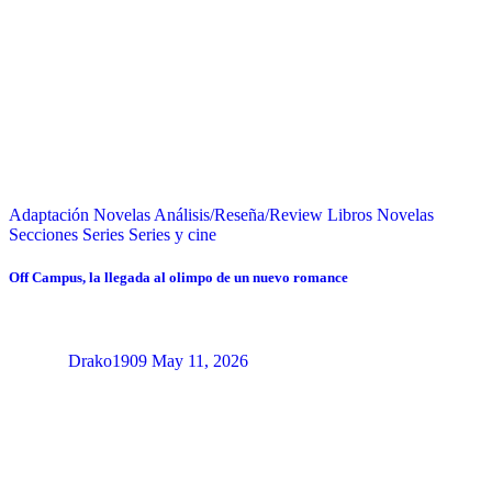
Adaptación Novelas
Análisis/Reseña/Review
Libros
Novelas
Secciones
Series
Series y cine
Off Campus, la llegada al olimpo de un nuevo romance
Drako1909
May 11, 2026