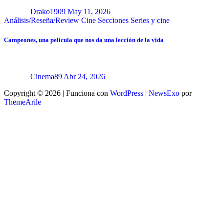
Drako1909
May 11, 2026
Análisis/Reseña/Review
Cine
Secciones
Series y cine
Campeones, una película que nos da una lección de la vida
Cinema89
Abr 24, 2026
Copyright © 2026 | Funciona con
WordPress
|
NewsExo
por
ThemeArile