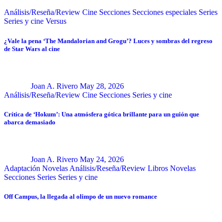
Análisis/Reseña/Review
Cine
Secciones
Secciones especiales
Series
Series y cine
Versus
¿Vale la pena ‘The Mandalorian and Grogu’? Luces y sombras del regreso
de Star Wars al cine
Joan A. Rivero
May 28, 2026
Análisis/Reseña/Review
Cine
Secciones
Series y cine
Crítica de ‘Hokum’: Una atmósfera gótica brillante para un guión que
abarca demasiado
Joan A. Rivero
May 24, 2026
Adaptación Novelas
Análisis/Reseña/Review
Libros
Novelas
Secciones
Series
Series y cine
Off Campus, la llegada al olimpo de un nuevo romance