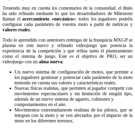
Teniendo muy en cuenta los comentarios de la comunidad, el título
ha sido refinado mediante lo que los desarrolladores de Milestone
llaman el
acercamiento «mecánico»
: todos los jugadores podréis
configurar cada parámetro de vuestra moto a partir de métricas y
valores reales
.
Todo lo aprendido con anteriores entregas de la franquicia MXGP se
plasma en este nuevo y refinado videojuego que potencia la
experiencia de la competición y que refina tanto el planteamiento
como el sistema de juego. Este es el objetivo de PRO, ser un
videojuego con un
alma nueva
:
Un nuevo sistema de configuración de motos, que permite a
los jugadores gestionar y potenciar cada parámetro de la moto
teniendo en cuenta sus valores y características reales.
Nuevas físicas realistas, que permiten al jugador competir con
movimientos espectaculares y sin limitación de ningún tipo,
además de un nuevo sistema de agarres, colisiones y
comportamientos en el aire.
Movimientos extremadamente realistas de los pilotos, que se
integran con la moto y se ven afectados por el impacto de la
moto en los diferentes terrenos.