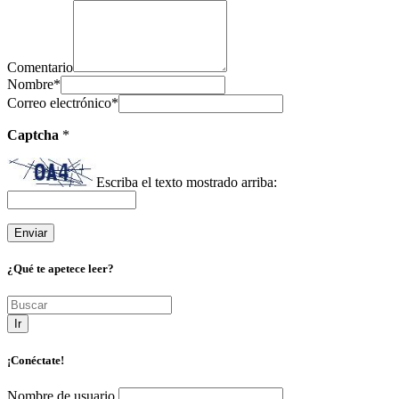
Comentario
Nombre
*
Correo electrónico
*
Captcha
*
Escriba el texto mostrado arriba:
¿Qué te apetece leer?
Ir
¡Conéctate!
Nombre de usuario