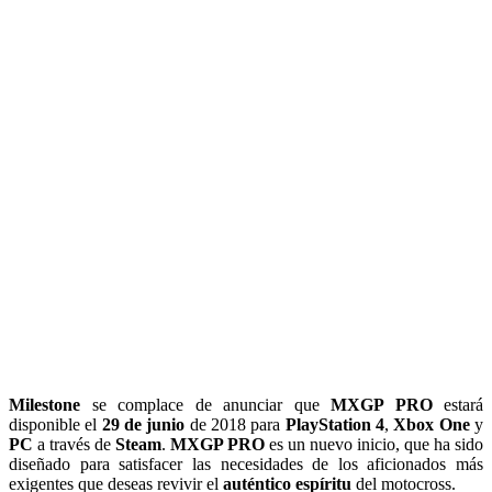
Milestone
se complace de anunciar que
MXGP PRO
estará
disponible el
29 de junio
de 2018 para
PlayStation 4
,
Xbox One
y
PC
a través de
Steam
.
MXGP PRO
es un nuevo inicio, que ha sido
diseñado para satisfacer las necesidades de los aficionados más
exigentes que deseas revivir el
auténtico espíritu
del motocross.