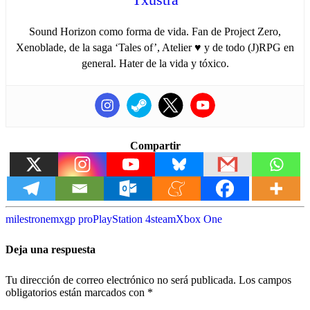
Sound Horizon como forma de vida. Fan de Project Zero,
Xenoblade, de la saga ‘Tales of’, Atelier ♥ y de todo (J)RPG en
general. Hater de la vida y tóxico.
Compartir
milestrone
mxgp pro
PlayStation 4
steam
Xbox One
Deja una respuesta
Tu dirección de correo electrónico no será publicada.
Los campos
obligatorios están marcados con
*