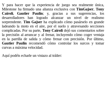
Y para hacer que la experiencia de juego sea realmente única,
Milestone ha firmado una alianza exclusiva con
TimGajser
,
Tony
Cairoli
,
Gautier Paulin
; y, gracias a sus sugerencias, los
desarrolladores han logrado alcanzar un nivel de realismo
sorprendente.
Tim Gajser
ha explicado cómo pasárselo en grande
ladeando la moto en el aire, por el suelo y atravesando secciones
complicadas. Por su parte,
Tony Cairoli
dejó sus comentarios sobre
la precisión al arrancar y al frenar, incluyendo cómo coger ventaja
en la parrilla de salida y cómo frenar con precisión. Por último,
Gautier Paulin
recomendó cómo controlar los surcos y tomar
curvas a máxima velocidad.
Aquí podéis echarle un vistazo al tráiler: