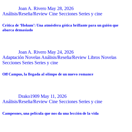
Joan A. Rivero
May 28, 2026
Análisis/Reseña/Review
Cine
Secciones
Series y cine
Crítica de ‘Hokum’: Una atmósfera gótica brillante para un guión que
abarca demasiado
Joan A. Rivero
May 24, 2026
Adaptación Novelas
Análisis/Reseña/Review
Libros
Novelas
Secciones
Series
Series y cine
Off Campus, la llegada al olimpo de un nuevo romance
Drako1909
May 11, 2026
Análisis/Reseña/Review
Cine
Secciones
Series y cine
Campeones, una película que nos da una lección de la vida