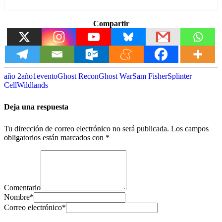
Compartir
año 2
año1
evento
Ghost Recon
Ghost War
Sam Fisher
Splinter
Cell
Wildlands
Deja una respuesta
Tu dirección de correo electrónico no será publicada.
Los campos
obligatorios están marcados con
*
Comentario
Nombre
*
Correo electrónico
*