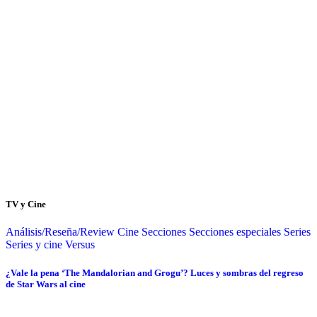
TV y Cine
Análisis/Reseña/Review
Cine
Secciones
Secciones especiales
Series
Series y cine
Versus
¿Vale la pena ‘The Mandalorian and Grogu’? Luces y sombras del regreso
de Star Wars al cine