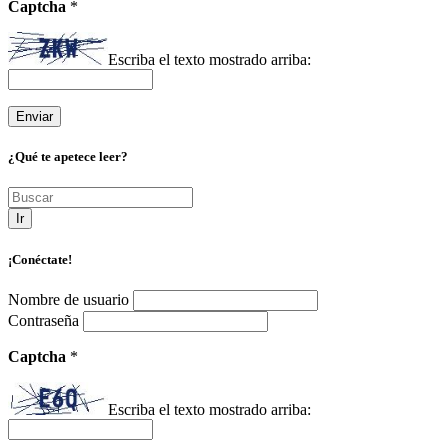
Captcha
*
Escriba el texto mostrado arriba:
¿Qué te apetece leer?
Ir
¡Conéctate!
Nombre de usuario
Contraseña
Captcha
*
Escriba el texto mostrado arriba: