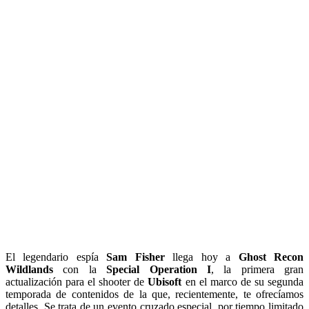
El legendario espía
Sam Fisher
llega hoy a
Ghost Recon
Wildlands
con la
Special Operation I
, la primera gran
actualización para el shooter de
Ubisoft
en el marco de su segunda
temporada de contenidos de la que, recientemente, te ofrecíamos
detalles. Se trata de un evento cruzado especial, por tiempo limitado