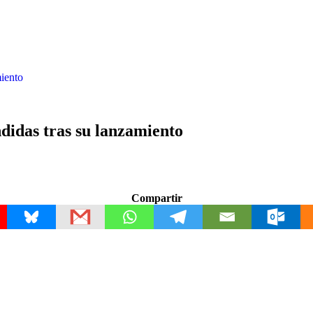
miento
ndidas tras su lanzamiento
Compartir