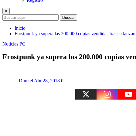
Registro
×
Buscar
Inicio
Frostpunk ya supera las 200.000 copias vendidas tras su lanza
Noticias
PC
Frostpunk ya supera las 200.000 copias ve
Dunkel
Abr 28, 2018
0