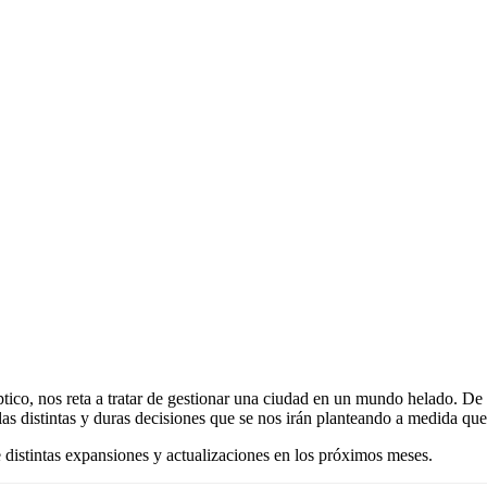
líptico, nos reta a tratar de gestionar una ciudad en un mundo helado.
las distintas y duras decisiones que se nos irán planteando a medida que
e distintas expansiones y actualizaciones en los próximos meses.