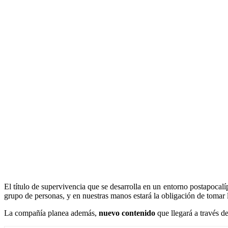
El título de supervivencia que se desarrolla en un entorno postapoca
grupo de personas, y en nuestras manos estará la obligación de tomar 
La compañía planea además,
nuevo contenido
que llegará a través d