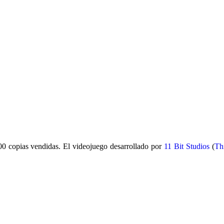
00 copias vendidas. El videojuego desarrollado por
11 Bit Studios
(
Th