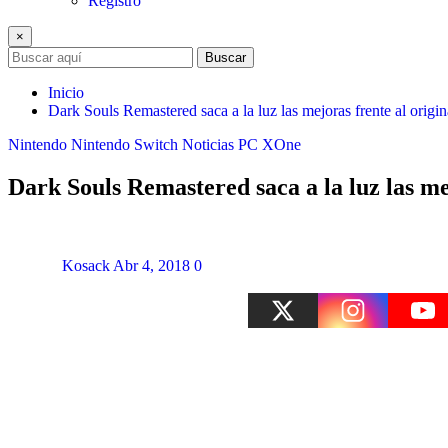
Registro
×
Buscar
Inicio
Dark Souls Remastered saca a la luz las mejoras frente al origin
Nintendo
Nintendo Switch
Noticias
PC
XOne
Dark Souls Remastered saca a la luz las mej
Kosack
Abr 4, 2018
0