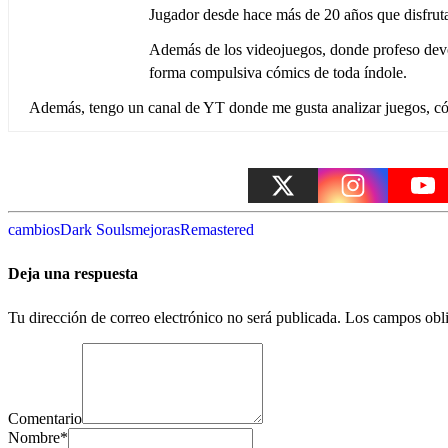
Jugador desde hace más de 20 años que disfruta 
Además de los videojuegos, donde profeso devoc
forma compulsiva cómics de toda índole.
Además, tengo un canal de YT donde me gusta analizar juegos, cóm
cambios
Dark Souls
mejoras
Remastered
Deja una respuesta
Tu dirección de correo electrónico no será publicada.
Los campos obli
Comentario
Nombre
*