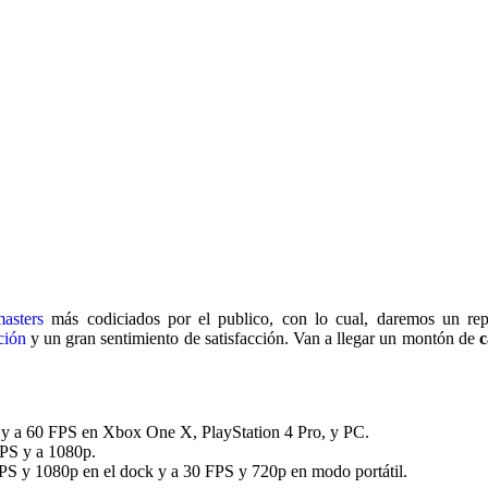
masters
más codiciados por el publico, con lo cual, daremos un rep
ción
y un gran sentimiento de satisfacción. Van a llegar un montón de
 y a 60 FPS en Xbox One X, PlayStation 4 Pro, y PC.
FPS y a 1080p.
S y 1080p en el dock y a 30 FPS y 720p en modo portátil.