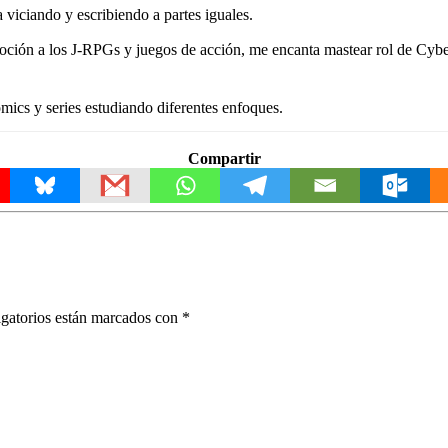
viciando y escribiendo a partes iguales.
ión a los J-RPGs y juegos de acción, me encanta mastear rol de Cyberp
ics y series estudiando diferentes enfoques.
Compartir
gatorios están marcados con
*