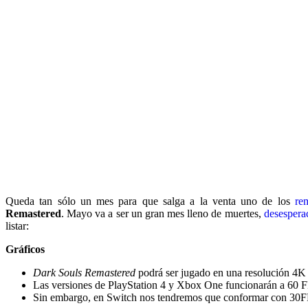
Queda tan sólo un mes para que salga a la venta uno de los
re
Remastered
. Mayo va a ser un gran mes lleno de muertes,
desespera
listar:
Gráficos
Dark Souls Remastered
podrá ser jugado en una resolución 4K
Las versiones de PlayStation 4 y Xbox One funcionarán a 60 
Sin embargo, en Switch nos tendremos que conformar con 30FP