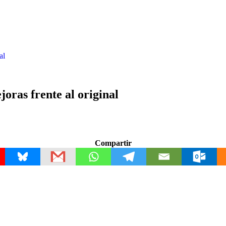
al
oras frente al original
Compartir