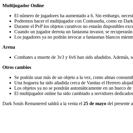
Multijugador Online
El número de jugadores ha aumentado a 6. Sin embargo, necesit
Podremos hacer el multijugador con Contraseña, como en Dark So
Durante el PvP los objetos curativos no estarán disponibles exc
Cuando un jugador derrota un fantasma invasor, se recuperarán 
Los jugadores ya no podrán invocar a fantasmas blancos mient
Arena
Combates a muerte de 3v3 y 6v6 han sido añadidos. Además, se h
Otros cambios
Se podrán usar más de un objeto a la vez, como almas consumib
Una hoguera ha sido añadida cerca de Vanitas el Herrero aloj
Los objetos ya no se pondrán automáticamente en un hueco de o
El multijugador online ha sido cambiado a servidores dedicados
Dark Souls Remastered saldrá a la venta el
25 de mayo
del presente 