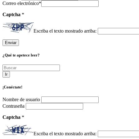
Correo electrónico
*
Captcha
*
Escriba el texto mostrado arriba:
¿Qué te apetece leer?
Ir
¡Conéctate!
Nombre de usuario
Contraseña
Captcha
*
Escriba el texto mostrado arriba: