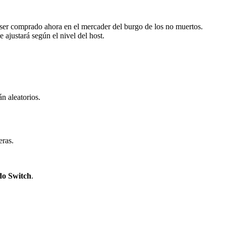
 ser comprado ahora en el mercader del burgo de los no muertos.
ajustará según el nivel del host.
n aleatorios.
eras.
do Switch
.