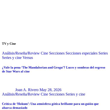
TV y Cine
Análisis/Reseña/Review
Cine
Secciones
Secciones especiales
Series
Series y cine
Versus
¿Vale la pena ‘The Mandalorian and Grogu’? Luces y sombras del regreso
de Star Wars al cine
Joan A. Rivero
May 28, 2026
Análisis/Reseña/Review
Cine
Secciones
Series y cine
Crítica de ‘Hokum’: Una atmósfera gótica brillante para un guión que
abarca demasiado