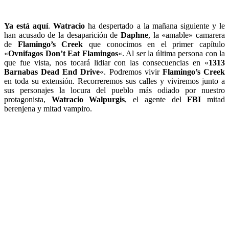
Ya está aquí
.
Watracio
ha despertado a la mañana siguiente y le
han acusado de la desaparición de
Daphne
, la «amable» camarera
de
Flamingo’s Creek
que conocimos en el primer capítulo
«
Ovnifagos Don’t Eat Flamingos
«. Al ser la última persona con la
que fue vista, nos tocará lidiar con las consecuencias en «
1313
Barnabas Dead End Drive
«. Podremos vivir
Flamingo’s Creek
en toda su extensión. Recorreremos sus calles y viviremos junto a
sus personajes la locura del pueblo más odiado por nuestro
protagonista,
Watracio Walpurgis
, el agente del
FBI
mitad
berenjena y mitad vampiro.