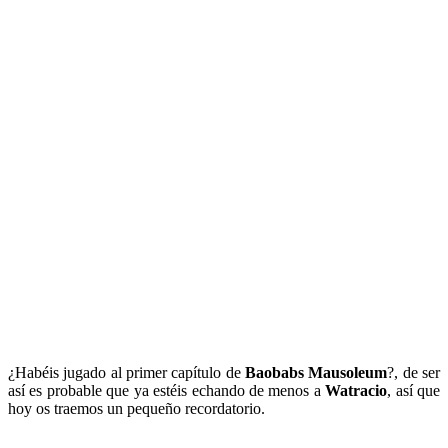
¿Habéis jugado al primer capítulo de
Baobabs Mausoleum
?, de ser
así es probable que ya estéis echando de menos a
Watracio
, así que
hoy os traemos un pequeño recordatorio.