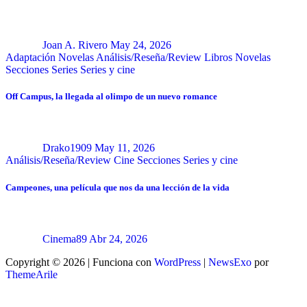
Joan A. Rivero
May 24, 2026
Adaptación Novelas
Análisis/Reseña/Review
Libros
Novelas
Secciones
Series
Series y cine
Off Campus, la llegada al olimpo de un nuevo romance
Drako1909
May 11, 2026
Análisis/Reseña/Review
Cine
Secciones
Series y cine
Campeones, una película que nos da una lección de la vida
Cinema89
Abr 24, 2026
Copyright © 2026 | Funciona con
WordPress
|
NewsExo
por
ThemeArile