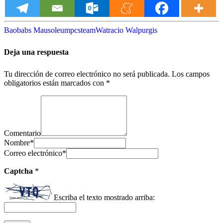
Baobabs Mausoleum
pc
steam
Watracio Walpurgis
Deja una respuesta
Tu dirección de correo electrónico no será publicada.
Los campos
obligatorios están marcados con
*
Comentario
Nombre
*
Correo electrónico
*
Captcha
*
Escriba el texto mostrado arriba: