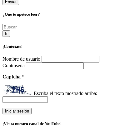
¿Qué te apetece leer?
Ir
¡Conéctate!
Nombre de usuario
Contraseña
Captcha
*
Escriba el texto mostrado arriba:
¡Visita nuestro canal de YouTube!