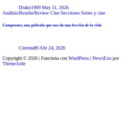
Drako1909
May 11, 2026
Análisis/Reseña/Review
Cine
Secciones
Series y cine
Campeones, una película que nos da una lección de la vida
Cinema89
Abr 24, 2026
Copyright © 2026 | Funciona con
WordPress
|
NewsExo
por
ThemeArile