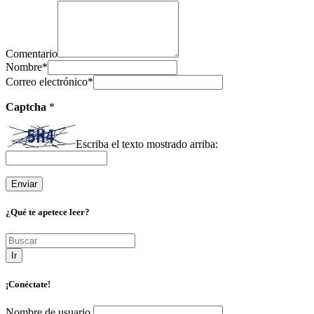
Comentario
Nombre
*
Correo electrónico
*
Captcha
*
Escriba el texto mostrado arriba:
¿Qué te apetece leer?
Ir
¡Conéctate!
Nombre de usuario