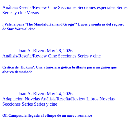
Análisis/Reseña/Review
Cine
Secciones
Secciones especiales
Series
Series y cine
Versus
¿Vale la pena ‘The Mandalorian and Grogu’? Luces y sombras del regreso
de Star Wars al cine
Joan A. Rivero
May 28, 2026
Análisis/Reseña/Review
Cine
Secciones
Series y cine
Crítica de ‘Hokum’: Una atmósfera gótica brillante para un guión que
abarca demasiado
Joan A. Rivero
May 24, 2026
Adaptación Novelas
Análisis/Reseña/Review
Libros
Novelas
Secciones
Series
Series y cine
Off Campus, la llegada al olimpo de un nuevo romance