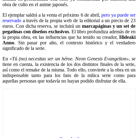
obra de culto en el anime japonés.
El ejemplar saldrá a la venta el próximo 6 de abril,
pero ya puede ser
reservado
a través de la propia web de la editorial a un precio de 23
euros. Con dicha reserva, se incluirá un
marcapáginas y un set de
pegatinas con diseños exclusivos
. El libro profundiza además de en
la propia obra, en las influencias que ha tenido su creador,
Hideaki
Anno
. Sin pasar por alto, el contexto histórico y el verdadero
significado de la serie.
En «
Tú (no) necesitas ser un héroe. Neon Genesis Evangelion»
, se
tiene en cuenta, la existencia de los dos distintos finales de la serie,
así como el remake de la misma. Todo ello, convierte a la obra en un
indispensable tanto para los fans de la mítica serie como para
aquellas personas que todavía no hayan podido disfrutar de ella.