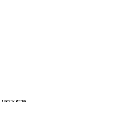
Ubiverse Worlds