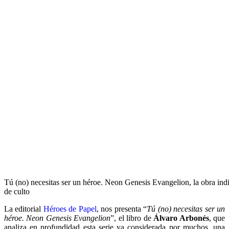
Tú (no) necesitas ser un héroe. Neon Genesis Evangelion, la obra indi
de culto
La editorial
Héroes de Papel
, nos presenta “
Tú (no) necesitas ser un
héroe. Neon Genesis Evangelion
”, el libro de
Álvaro Arbonés
, que
analiza en profundidad esta serie ya considerada por muchos, una