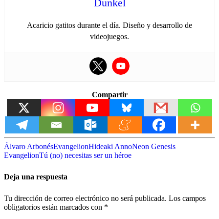
Dunkel
Acaricio gatitos durante el día. Diseño y desarrollo de
videojuegos.
Compartir
Álvaro Arbonés
Evangelion
Hideaki Anno
Neon Genesis
Evangelion
Tú (no) necesitas ser un héroe
Deja una respuesta
Tu dirección de correo electrónico no será publicada.
Los campos
obligatorios están marcados con
*