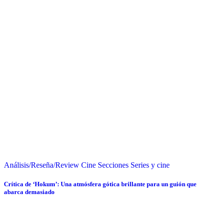
Análisis/Reseña/Review
Cine
Secciones
Series y cine
Crítica de ‘Hokum’: Una atmósfera gótica brillante para un guión que
abarca demasiado