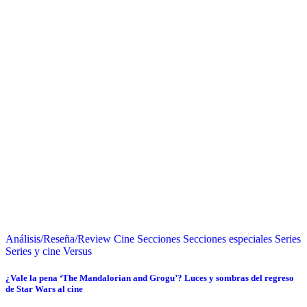
Análisis/Reseña/Review
Cine
Secciones
Secciones especiales
Series
Series y cine
Versus
¿Vale la pena ‘The Mandalorian and Grogu’? Luces y sombras del regreso
de Star Wars al cine