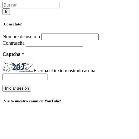
Ir
¡Conéctate!
Nombre de usuario
Contraseña
Captcha
*
Escriba el texto mostrado arriba:
¡Visita nuestro canal de YouTube!