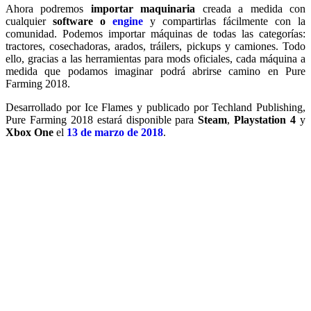
Ahora podremos
importar maquinaria
creada a medida con
cualquier
software o
engine
y compartirlas fácilmente con la
comunidad. Podemos importar máquinas de todas las categorías:
tractores, cosechadoras, arados, tráilers, pickups y camiones. Todo
ello, gracias a las herramientas para mods oficiales, cada máquina a
medida que podamos imaginar podrá abrirse camino en Pure
Farming 2018.
Desarrollado por Ice Flames y publicado por Techland Publishing,
Pure Farming 2018 estará disponible para
Steam
,
Playstation 4
y
Xbox One
el
13 de marzo de 2018
.