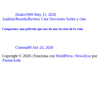
Drako1909
May 11, 2026
Análisis/Reseña/Review
Cine
Secciones
Series y cine
Campeones, una película que nos da una lección de la vida
Cinema89
Abr 24, 2026
Copyright © 2026 | Funciona con
WordPress
|
NewsExo
por
ThemeArile