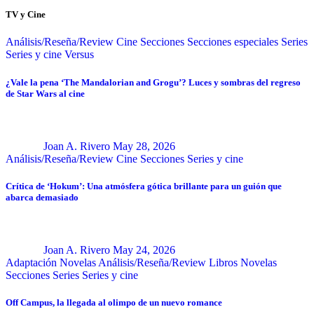
TV y Cine
Análisis/Reseña/Review
Cine
Secciones
Secciones especiales
Series
Series y cine
Versus
¿Vale la pena ‘The Mandalorian and Grogu’? Luces y sombras del regreso
de Star Wars al cine
Joan A. Rivero
May 28, 2026
Análisis/Reseña/Review
Cine
Secciones
Series y cine
Crítica de ‘Hokum’: Una atmósfera gótica brillante para un guión que
abarca demasiado
Joan A. Rivero
May 24, 2026
Adaptación Novelas
Análisis/Reseña/Review
Libros
Novelas
Secciones
Series
Series y cine
Off Campus, la llegada al olimpo de un nuevo romance