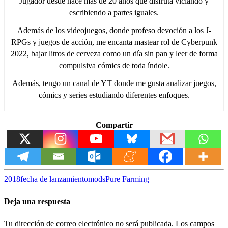
Jugador desde hace más de 20 años que disfruta viciando y
escribiendo a partes iguales.
Además de los videojuegos, donde profeso devoción a los J-
RPGs y juegos de acción, me encanta mastear rol de Cyberpunk
2022, bajar litros de cerveza como un día sin pan y leer de forma
compulsiva cómics de toda índole.
Además, tengo un canal de YT donde me gusta analizar juegos,
cómics y series estudiando diferentes enfoques.
Compartir
2018
fecha de lanzamiento
mods
Pure Farming
Deja una respuesta
Tu dirección de correo electrónico no será publicada.
Los campos