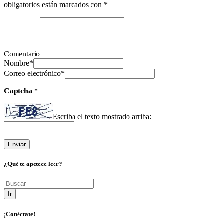
obligatorios están marcados con
*
Comentario
Nombre
*
Correo electrónico
*
Captcha
*
Escriba el texto mostrado arriba:
¿Qué te apetece leer?
Ir
¡Conéctate!