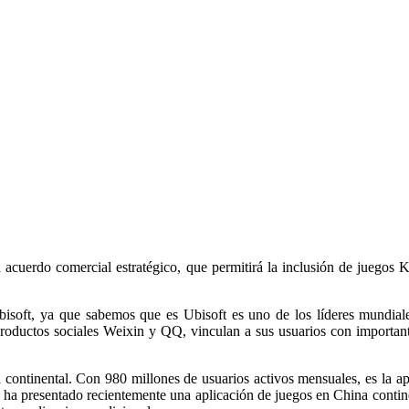
cuerdo comercial estratégico, que permitirá la inclusión de juegos 
isoft, ya que sabemos que es Ubisoft es uno de los líderes mundiale
productos sociales Weixin y QQ, vinculan a sus usuarios con important
 continental. Con 980 millones de usuarios activos mensuales, es la ap
xin ha presentado recientemente una aplicación de juegos en China conti