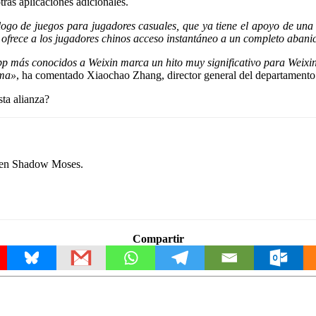
ras aplicaciones adicionales.
ogo de juegos para jugadores casuales, que ya tiene el apoyo de una 
ofrece a los jugadores chinos acceso instantáneo a un completo abanic
app más conocidos a Weixin marca un hito muy significativo para Weixi
rma»
, ha comentado Xiaochao Zhang, director general del departamento
ta alianza?
e en Shadow Moses.
Compartir