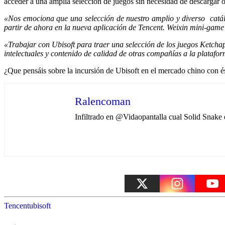
acceder a una amplia selección de juegos sin necesidad de descargar ot
«Nos emociona que una selección de nuestro amplio y diverso catál
partir de ahora en la nueva aplicación de Tencent. Weixin mini-game 
«Trabajar con Ubisoft para traer una selección de los juegos Ketch
intelectuales y contenido de calidad de otras compañías a la platafo
¿Que pensáis sobre la incursión de Ubisoft en el mercado chino con és
Ralencoman
Infiltrado en @Vidaopantalla cual Solid Snak
Tencent
ubisoft