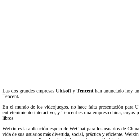
Las dos grandes empresas
Ubisoft
y
Tencent
han anunciado hoy un a
Tencent.
En el mundo de los videojuegos, no hace falta presentación para Ub
entretenimiento interactivo; y Tencent es una empresa china, cuyos 
libros.
Weixin es la aplicación espejo de WeChat para los usuarios de China
vida de sus usuarios más divertida, social, práctica y eficiente. Wei