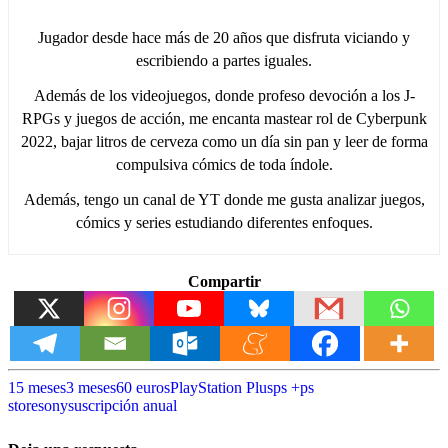
Jugador desde hace más de 20 años que disfruta viciando y
escribiendo a partes iguales.
Además de los videojuegos, donde profeso devoción a los J-
RPGs y juegos de acción, me encanta mastear rol de Cyberpunk
2022, bajar litros de cerveza como un día sin pan y leer de forma
compulsiva cómics de toda índole.
Además, tengo un canal de YT donde me gusta analizar juegos,
cómics y series estudiando diferentes enfoques.
Compartir
15 meses
3 meses
60 euros
PlayStation Plus
ps +
ps
store
sony
suscripción anual