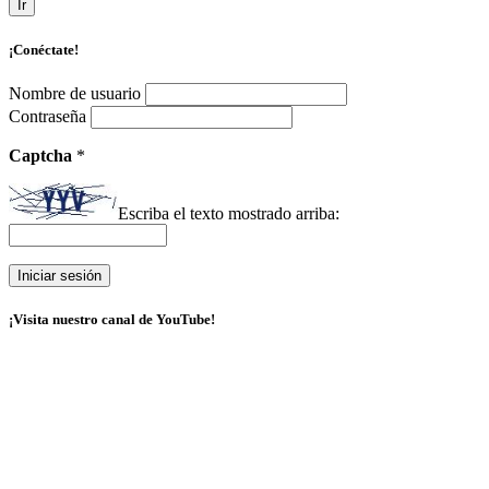
Ir
¡Conéctate!
Nombre de usuario
Contraseña
Captcha
*
Escriba el texto mostrado arriba:
¡Visita nuestro canal de YouTube!