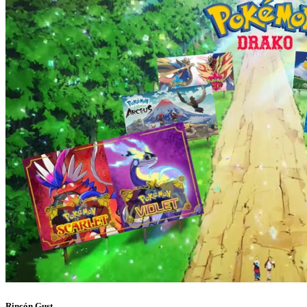
Rincón Gust