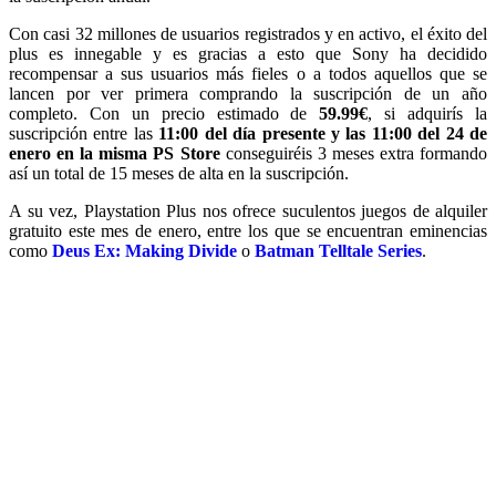
Con casi 32 millones de usuarios registrados y en activo, el éxito del
plus es innegable y es gracias a esto que Sony ha decidido
recompensar a sus usuarios más fieles o a todos aquellos que se
lancen por ver primera comprando la suscripción de un año
completo. Con un precio estimado de
59.99€
, si adquirís la
suscripción entre las
11:00 del día presente y las 11:00 del 24 de
enero en la misma PS Store
conseguiréis 3 meses extra formando
así un total de 15 meses de alta en la suscripción.
A su vez, Playstation Plus nos ofrece suculentos juegos de alquiler
gratuito este mes de enero, entre los que se encuentran eminencias
como
Deus Ex: Making Divide
o
Batman Telltale Series
.