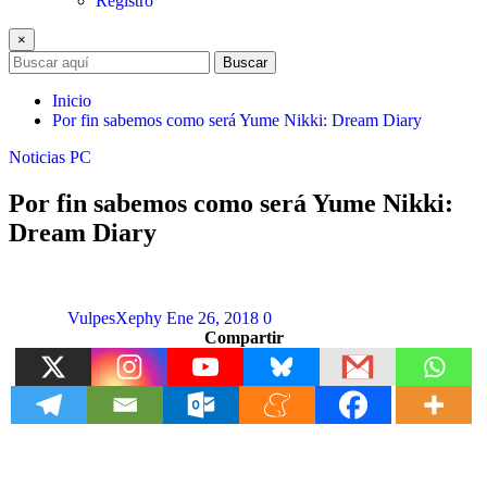
Registro
×
Buscar
Inicio
Por fin sabemos como será Yume Nikki: Dream Diary
Noticias
PC
Por fin sabemos como será Yume Nikki:
Dream Diary
VulpesXephy
Ene 26, 2018
0
Compartir