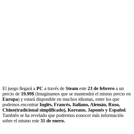
El juego llegará a
PC
a través de
Steam
este
23 de febrero
a un
precio de
19.99$
(Imaginamos que se mantendrá el mismo precio en
Europa
) y estará disponible en muchos idiomas, entre los que
podemos encontrar
Inglés, Francés, Italiano, Alemán, Ruso,
Chino(tradicional simplificado), Koreano, Japonés y Español
.
También se ha revelado que podremos
c
onocer más información
sobre el mismo este
31 de enero.