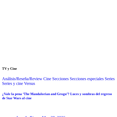
TV y Cine
Análisis/Reseña/Review
Cine
Secciones
Secciones especiales
Series
Series y cine
Versus
¿Vale la pena ‘The Mandalorian and Grogu’? Luces y sombras del regreso
de Star Wars al cine