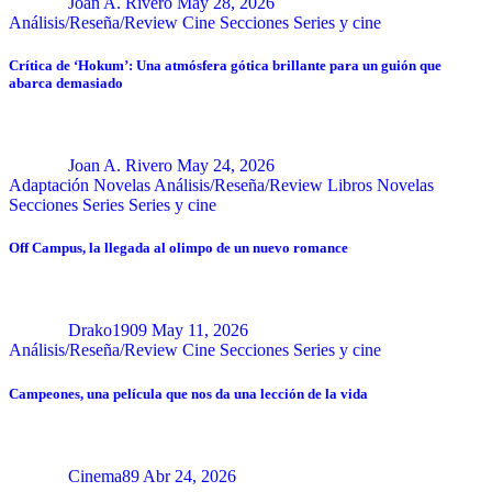
Joan A. Rivero
May 28, 2026
Análisis/Reseña/Review
Cine
Secciones
Series y cine
Crítica de ‘Hokum’: Una atmósfera gótica brillante para un guión que
abarca demasiado
Joan A. Rivero
May 24, 2026
Adaptación Novelas
Análisis/Reseña/Review
Libros
Novelas
Secciones
Series
Series y cine
Off Campus, la llegada al olimpo de un nuevo romance
Drako1909
May 11, 2026
Análisis/Reseña/Review
Cine
Secciones
Series y cine
Campeones, una película que nos da una lección de la vida
Cinema89
Abr 24, 2026