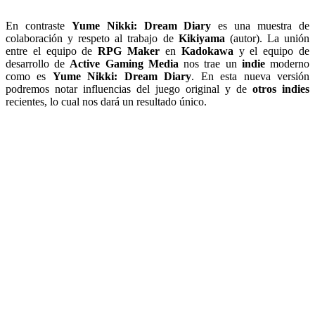
En contraste
Yume Nikki: Dream Diary
es una muestra de
colaboración y respeto al trabajo de
Kikiyama
(autor). La unión
entre el equipo de
RPG Maker
en
Kadokawa
y el equipo de
desarrollo de
Active Gaming Media
nos trae un
indie
moderno
como es
Yume Nikki: Dream Diary
. En esta nueva versión
podremos notar influencias del juego original y de
otros indies
recientes, lo cual nos dará un resultado único.