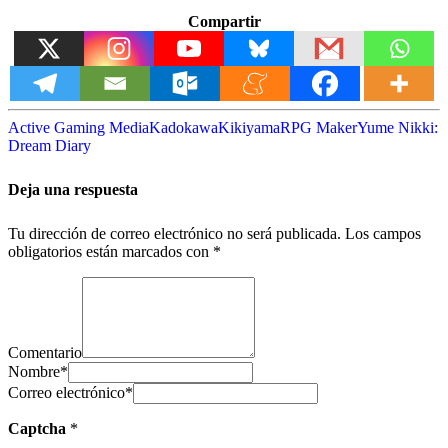
Compartir
Active Gaming Media
Kadokawa
Kikiyama
RPG Maker
Yume Nikki:
Dream Diary
Deja una respuesta
Tu dirección de correo electrónico no será publicada.
Los campos
obligatorios están marcados con
*
Comentario
Nombre
*
Correo electrónico
*
Captcha
*