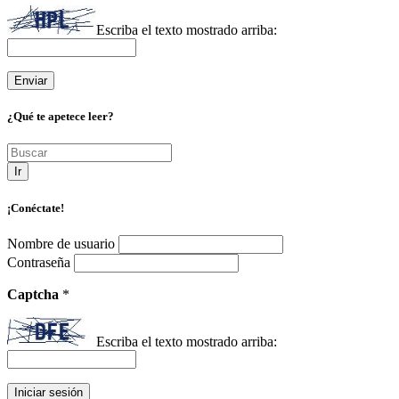
Escriba el texto mostrado arriba:
¿Qué te apetece leer?
Ir
¡Conéctate!
Nombre de usuario
Contraseña
Captcha
*
Escriba el texto mostrado arriba: