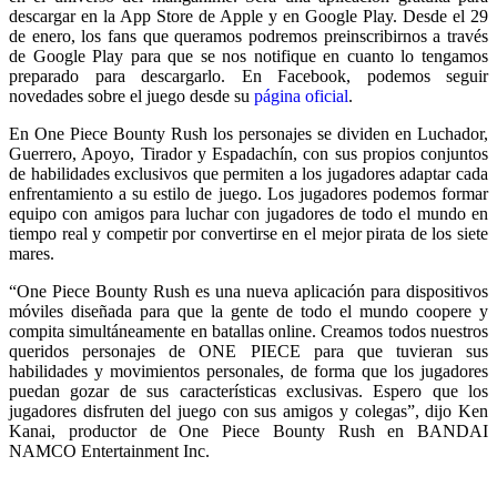
descargar en la App Store de Apple y en Google Play. Desde el 29
de enero, los fans que queramos podremos preinscribirnos a través
de Google Play para que se nos notifique en cuanto lo tengamos
preparado para descargarlo. En Facebook, podemos seguir
novedades sobre el juego desde su
página oficial
.
En One Piece Bounty Rush los personajes se dividen en Luchador,
Guerrero, Apoyo, Tirador y Espadachín, con sus propios conjuntos
de habilidades exclusivos que permiten a los jugadores adaptar cada
enfrentamiento a su estilo de juego. Los jugadores podemos formar
equipo con amigos para luchar con jugadores de todo el mundo en
tiempo real y competir por convertirse en el mejor pirata de los siete
mares.
“One Piece Bounty Rush es una nueva aplicación para dispositivos
móviles diseñada para que la gente de todo el mundo coopere y
compita simultáneamente en batallas online. Creamos todos nuestros
queridos personajes de ONE PIECE para que tuvieran sus
habilidades y movimientos personales, de forma que los jugadores
puedan gozar de sus características exclusivas. Espero que los
jugadores disfruten del juego con sus amigos y colegas”, dijo Ken
Kanai, productor de One Piece Bounty Rush en BANDAI
NAMCO Entertainment Inc.