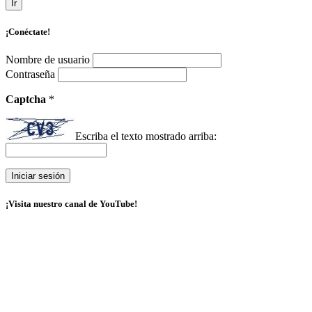
Ir
¡Conéctate!
Nombre de usuario
Contraseña
Captcha
*
Escriba el texto mostrado arriba:
¡Visita nuestro canal de YouTube!