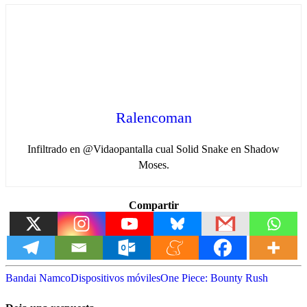
Ralencoman
Infiltrado en @Vidaopantalla cual Solid Snake en Shadow
Moses.
Compartir
Bandai Namco
Dispositivos móviles
One Piece: Bounty Rush