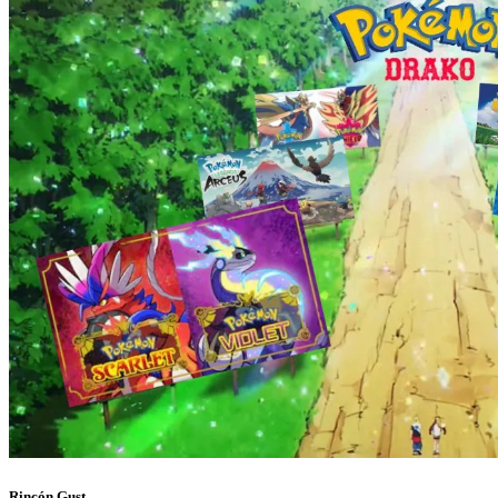
Rincón Gust