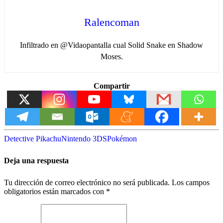
Ralencoman
Infiltrado en @Vidaopantalla cual Solid Snake en Shadow
Moses.
Compartir
Detective Pikachu
Nintendo 3DS
Pokémon
Deja una respuesta
Tu dirección de correo electrónico no será publicada.
Los campos
obligatorios están marcados con
*