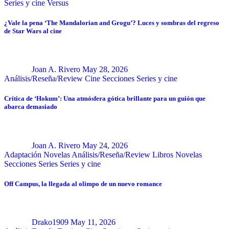
Series y cine
Versus
¿Vale la pena ‘The Mandalorian and Grogu’? Luces y sombras del regreso
de Star Wars al cine
Joan A. Rivero
May 28, 2026
Análisis/Reseña/Review
Cine
Secciones
Series y cine
Crítica de ‘Hokum’: Una atmósfera gótica brillante para un guión que
abarca demasiado
Joan A. Rivero
May 24, 2026
Adaptación Novelas
Análisis/Reseña/Review
Libros
Novelas
Secciones
Series
Series y cine
Off Campus, la llegada al olimpo de un nuevo romance
Drako1909
May 11, 2026