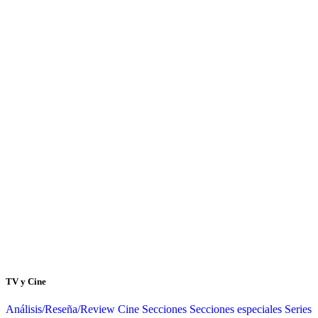
TV y Cine
Análisis/Reseña/Review
Cine
Secciones
Secciones especiales
Series