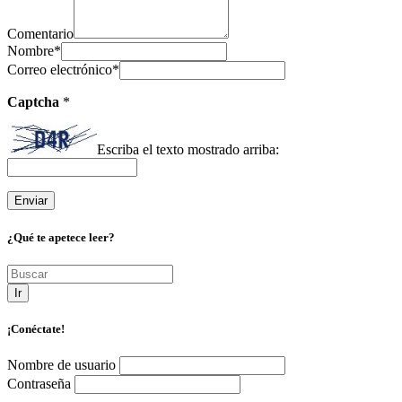
Comentario
Nombre
*
Correo electrónico
*
Captcha
*
Escriba el texto mostrado arriba:
¿Qué te apetece leer?
Ir
¡Conéctate!
Nombre de usuario
Contraseña