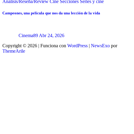
Análisis/Reseña/Review
Cine
Secciones
Series y cine
Campeones, una película que nos da una lección de la vida
Cinema89
Abr 24, 2026
Copyright © 2026 | Funciona con
WordPress
|
NewsExo
por
ThemeArile