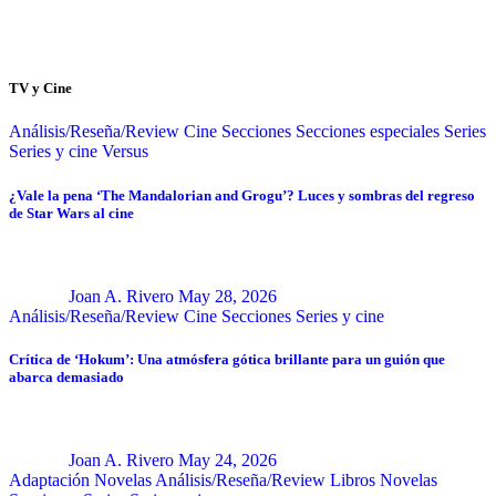
TV y Cine
Análisis/Reseña/Review
Cine
Secciones
Secciones especiales
Series
Series y cine
Versus
¿Vale la pena ‘The Mandalorian and Grogu’? Luces y sombras del regreso
de Star Wars al cine
Joan A. Rivero
May 28, 2026
Análisis/Reseña/Review
Cine
Secciones
Series y cine
Crítica de ‘Hokum’: Una atmósfera gótica brillante para un guión que
abarca demasiado
Joan A. Rivero
May 24, 2026
Adaptación Novelas
Análisis/Reseña/Review
Libros
Novelas