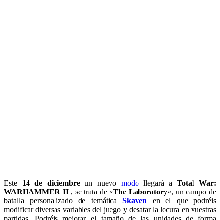
Este
14 de diciembre
un nuevo
modo
llegará a
Total War:
WARHAMMER II
, se trata de «
The Laboratory
«, un campo de
batalla personalizado de temática
Skaven
en el que podréis
modificar diversas variables del juego y desatar la locura en vuestras
partidas. Podréis mejorar el tamaño de las unidades de forma