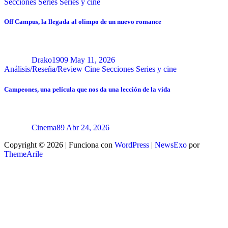
Secciones
Series
Series y cine
Off Campus, la llegada al olimpo de un nuevo romance
Drako1909
May 11, 2026
Análisis/Reseña/Review
Cine
Secciones
Series y cine
Campeones, una película que nos da una lección de la vida
Cinema89
Abr 24, 2026
Copyright © 2026 | Funciona con
WordPress
|
NewsExo
por
ThemeArile