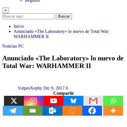
Registro
×
Buscar
Inicio
Anunciado «The Laboratory» lo nuevo de Total War:
WARHAMMER II
Noticias
PC
Anunciado «The Laboratory» lo nuevo de
Total War: WARHAMMER II
VulpesXephy
Dic 9, 2017
0
Compartir