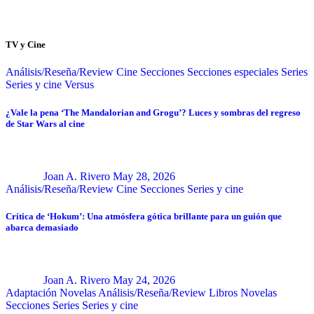
TV y Cine
Análisis/Reseña/Review
Cine
Secciones
Secciones especiales
Series
Series y cine
Versus
¿Vale la pena ‘The Mandalorian and Grogu’? Luces y sombras del regreso
de Star Wars al cine
Joan A. Rivero
May 28, 2026
Análisis/Reseña/Review
Cine
Secciones
Series y cine
Crítica de ‘Hokum’: Una atmósfera gótica brillante para un guión que
abarca demasiado
Joan A. Rivero
May 24, 2026
Adaptación Novelas
Análisis/Reseña/Review
Libros
Novelas
Secciones
Series
Series y cine