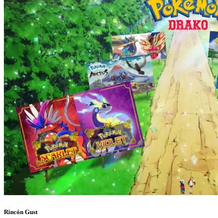
Rincón Gust