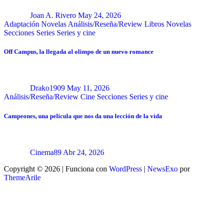
Joan A. Rivero
May 24, 2026
Adaptación Novelas
Análisis/Reseña/Review
Libros
Novelas
Secciones
Series
Series y cine
Off Campus, la llegada al olimpo de un nuevo romance
Drako1909
May 11, 2026
Análisis/Reseña/Review
Cine
Secciones
Series y cine
Campeones, una película que nos da una lección de la vida
Cinema89
Abr 24, 2026
Copyright © 2026 | Funciona con
WordPress
|
NewsExo
por
ThemeArile