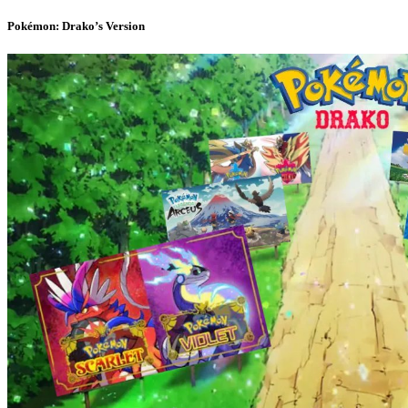
Pokémon: Drako’s Version