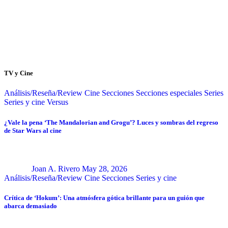
TV y Cine
Análisis/Reseña/Review
Cine
Secciones
Secciones especiales
Series
Series y cine
Versus
¿Vale la pena ‘The Mandalorian and Grogu’? Luces y sombras del regreso
de Star Wars al cine
Joan A. Rivero
May 28, 2026
Análisis/Reseña/Review
Cine
Secciones
Series y cine
Crítica de ‘Hokum’: Una atmósfera gótica brillante para un guión que
abarca demasiado