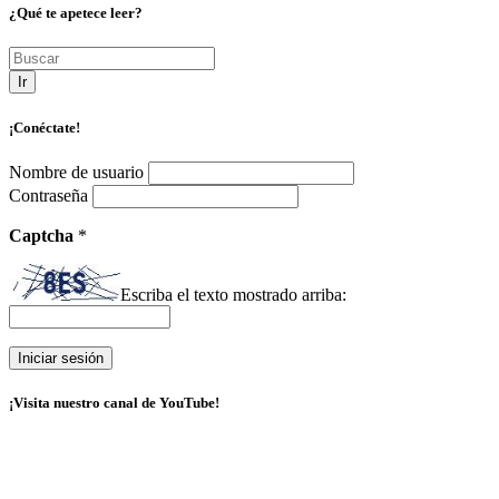
¿Qué te apetece leer?
Ir
¡Conéctate!
Nombre de usuario
Contraseña
Captcha
*
Escriba el texto mostrado arriba:
¡Visita nuestro canal de YouTube!