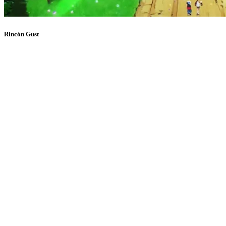
Rincón Gust