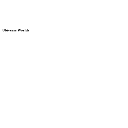
Ubiverse Worlds