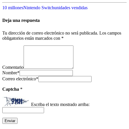
10 millones
Nintendo Switch
unidades vendidas
Deja una respuesta
Tu dirección de correo electrónico no será publicada.
Los campos
obligatorios están marcados con
*
Comentario
Nombre
*
Correo electrónico
*
Captcha
*
Escriba el texto mostrado arriba: