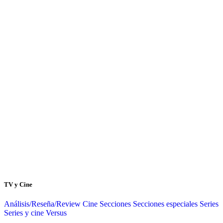
TV y Cine
Análisis/Reseña/Review
Cine
Secciones
Secciones especiales
Series
Series y cine
Versus