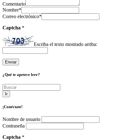
Comentario
Nombre
*
Correo electrónico
*
Captcha
*
Escriba el texto mostrado arriba:
¿Qué te apetece leer?
Ir
¡Conéctate!
Nombre de usuario
Contraseña
Captcha
*