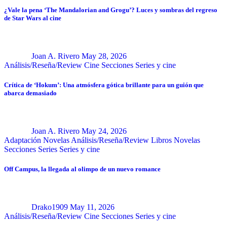
¿Vale la pena ‘The Mandalorian and Grogu’? Luces y sombras del regreso
de Star Wars al cine
Joan A. Rivero
May 28, 2026
Análisis/Reseña/Review
Cine
Secciones
Series y cine
Crítica de ‘Hokum’: Una atmósfera gótica brillante para un guión que
abarca demasiado
Joan A. Rivero
May 24, 2026
Adaptación Novelas
Análisis/Reseña/Review
Libros
Novelas
Secciones
Series
Series y cine
Off Campus, la llegada al olimpo de un nuevo romance
Drako1909
May 11, 2026
Análisis/Reseña/Review
Cine
Secciones
Series y cine