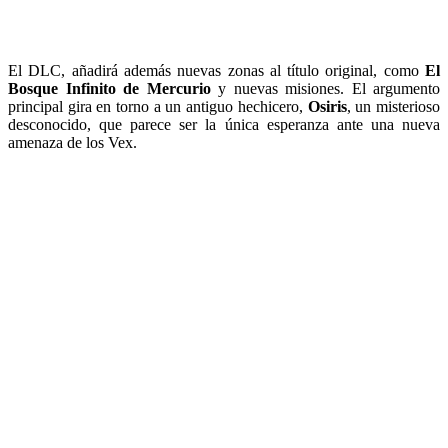
El DLC, añadirá además nuevas zonas al título original, como
El
Bosque Infinito de Mercurio
y nuevas misiones. El argumento
principal gira en torno a un antiguo hechicero,
Osiris
, un misterioso
desconocido, que parece ser la única esperanza ante una nueva
amenaza de los Vex.