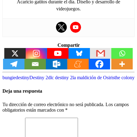
Acaricio gatitos durante el día. Diseño y desarrollo de
videojuegos.
Compartir
bungie
destiny
Destiny 2
dlc destiny 2
la maldición de Osiris
the colony
Deja una respuesta
Tu dirección de correo electrónico no será publicada.
Los campos
obligatorios están marcados con
*