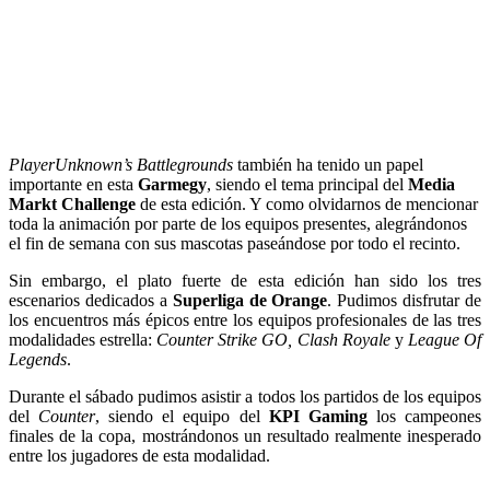
PlayerUnknown’s Battlegrounds
también ha tenido un papel
importante en esta
Garmegy
, siendo el tema principal del
Media
Markt Challenge
de esta edición. Y como olvidarnos de mencionar
toda la animación por parte de los equipos presentes, alegrándonos
el fin de semana con sus mascotas paseándose por todo el recinto.
Sin embargo, el plato fuerte de esta edición han sido los tres
escenarios dedicados a
Superliga de Orange
. Pudimos disfrutar de
los encuentros más épicos entre los equipos profesionales de las tres
modalidades estrella:
Counter Strike GO, Clash Royale
y
League Of
Legends
.
Durante el sábado pudimos asistir a todos los partidos de los equipos
del
Counter
, siendo el equipo del
KPI Gaming
los campeones
finales de la copa, mostrándonos un resultado realmente inesperado
entre los jugadores de esta modalidad.