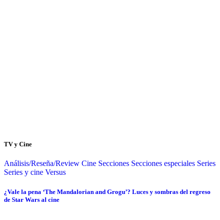
TV y Cine
Análisis/Reseña/Review
Cine
Secciones
Secciones especiales
Series
Series y cine
Versus
¿Vale la pena ‘The Mandalorian and Grogu’? Luces y sombras del regreso
de Star Wars al cine