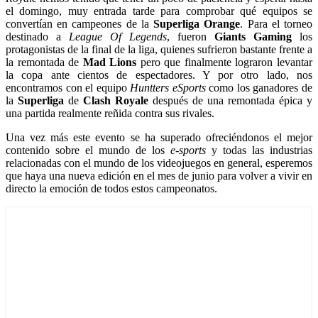
el domingo, muy entrada tarde para comprobar qué equipos se
convertían en campeones de la
Superliga Orange
. Para el torneo
destinado a
League Of Legends
, fueron
Giants Gaming
los
protagonistas de la final de la liga, quienes sufrieron bastante frente a
la remontada de
Mad Lions
pero que finalmente lograron levantar
la copa ante cientos de espectadores. Y por otro lado, nos
encontramos con el equipo
Huntters eSports
como los ganadores de
la
Superliga
de
Clash Royale
después de una remontada épica y
una partida realmente reñida contra sus rivales.
Una vez más este evento se ha superado ofreciéndonos el mejor
contenido sobre el mundo de los
e-sports
y todas las industrias
relacionadas con el mundo de los videojuegos en general, esperemos
que haya una nueva edición en el mes de junio para volver a vivir en
directo la emoción de todos estos campeonatos.