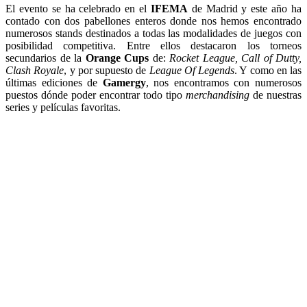
El evento se ha celebrado en el
IFEMA
de Madrid y este año ha
contado con dos pabellones enteros donde nos hemos encontrado
numerosos stands destinados a todas las modalidades de juegos con
posibilidad competitiva. Entre ellos destacaron los torneos
secundarios de la
Orange Cups
de:
Rocket League, Call of Dutty,
Clash Royale
, y por supuesto de
League Of Legends
. Y como en las
últimas ediciones de
Gamergy
, nos encontramos con numerosos
puestos dónde poder encontrar todo tipo
merchandising
de nuestras
series y películas favoritas.