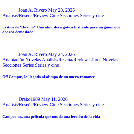
Joan A. Rivero
May 28, 2026
Análisis/Reseña/Review
Cine
Secciones
Series y cine
Crítica de ‘Hokum’: Una atmósfera gótica brillante para un guión que
abarca demasiado
Joan A. Rivero
May 24, 2026
Adaptación Novelas
Análisis/Reseña/Review
Libros
Novelas
Secciones
Series
Series y cine
Off Campus, la llegada al olimpo de un nuevo romance
Drako1909
May 11, 2026
Análisis/Reseña/Review
Cine
Secciones
Series y cine
Campeones, una película que nos da una lección de la vida