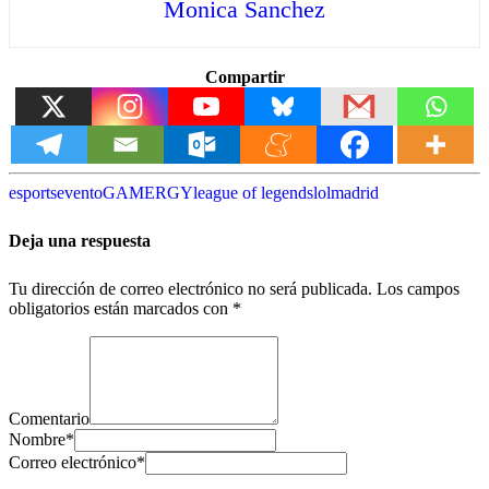
Monica Sanchez
Compartir
esports
evento
GAMERGY
league of legends
lol
madrid
Deja una respuesta
Tu dirección de correo electrónico no será publicada.
Los campos
obligatorios están marcados con
*
Comentario
Nombre
*
Correo electrónico
*