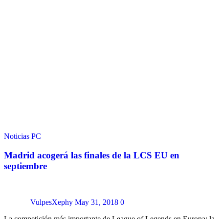
Noticias
PC
Madrid acogerá las finales de la LCS EU en
septiembre
VulpesXephy
May 31, 2018
0
La competición más importante de League of Legends en Europa: la