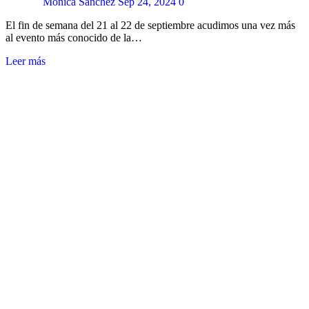
Monica Sanchez
Sep 24, 2024
0
El fin de semana del 21 al 22 de septiembre acudimos una vez más
al evento más conocido de la…
Leer más