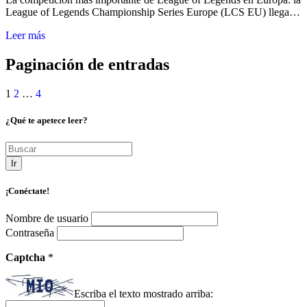
League of Legends Championship Series Europe (LCS EU) llega…
Leer más
Paginación de entradas
1
2
…
4
¿Qué te apetece leer?
Ir
¡Conéctate!
Nombre de usuario
Contraseña
Captcha
*
Escriba el texto mostrado arriba: