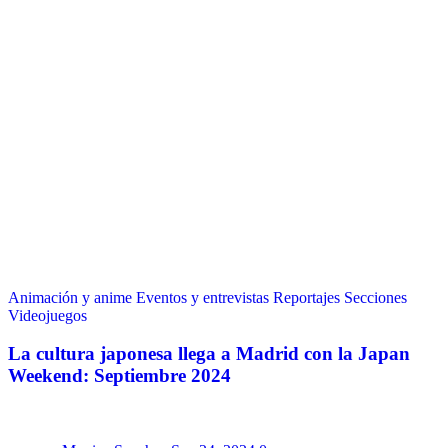
Animación y anime
Eventos y entrevistas
Reportajes
Secciones
Videojuegos
La cultura japonesa llega a Madrid con la Japan
Weekend: Septiembre 2024