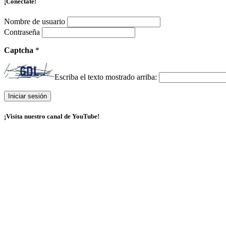
¡Conéctate!
Nombre de usuario
Contraseña
Captcha
*
Escriba el texto mostrado arriba:
¡Visita nuestro canal de YouTube!