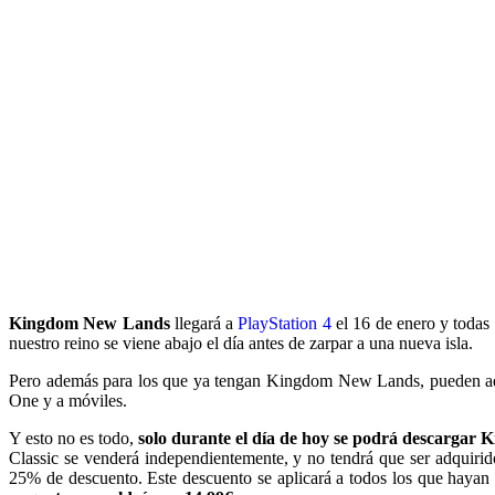
Kingdom New Lands
llegará a
PlayStation 4
el 16 de enero y todas l
nuestro reino se viene abajo el día antes de zarpar a una nueva isla.
Pero además para los que ya tengan Kingdom New Lands, pueden adqui
One y a móviles.
Y esto no es todo,
solo durante el día de hoy se podrá descargar 
Classic se venderá independientemente, y no tendrá que ser adquir
25% de descuento. Este descuento se aplicará a todos los que hayan