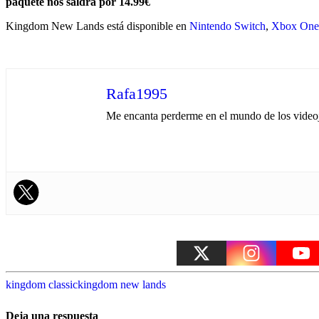
paquete nos saldrá por 14.99€
Kingdom New Lands está disponible en
Nintendo Switch
,
Xbox One
Rafa1995
Me encanta perderme en el mundo de los videojue
kingdom classic
kingdom new lands
Deja una respuesta