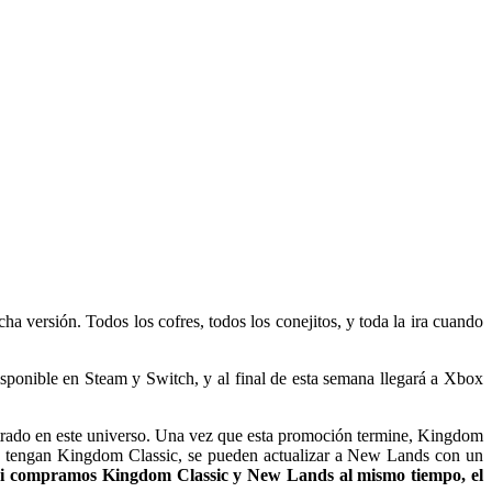
cha versión. Todos los cofres, todos los conejitos, y toda la ira cuando
ponible en Steam y Switch, y al final de esta semana llegará a Xbox
ntrado en este universo. Una vez que esta promoción termine, Kingdom
es tengan Kingdom Classic, se pueden actualizar a New Lands con un
si compramos Kingdom Classic y New Lands al mismo tiempo, el