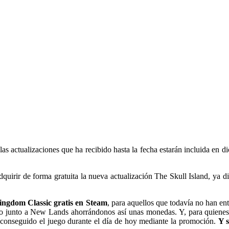
as actualizaciones que ha recibido hasta la fecha estarán incluida en di
rir de forma gratuita la nueva actualización The Skull Island, ya dis
Kingdom Classic gratis en Steam
, para aquellos que todavía no han e
ido junto a New Lands ahorrándonos así unas monedas. Y, para quien
 conseguido el juego durante el día de hoy mediante la promoción.
Y 