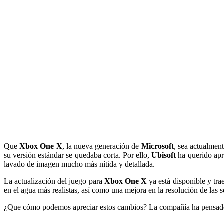
Que
Xbox One X
, la nueva generación de
Microsoft
, sea actualment
su versión estándar se quedaba corta. Por ello,
Ubisoft
ha querido apr
lavado de imagen mucho más nítida y detallada.
La actualización del juego para
Xbox One X
ya está disponible y trae
en el agua más realistas, así como una mejora en la resolución de las 
¿Que cómo podemos apreciar estos cambios? La compañía ha pensado en 