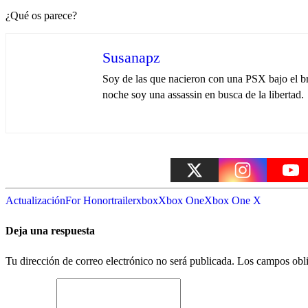
¿Qué os parece?
Susanapz
Soy de las que nacieron con una PSX bajo el br
noche soy una assassin en busca de la libertad.
Actualización
For Honor
trailer
xbox
Xbox One
Xbox One X
Deja una respuesta
Tu dirección de correo electrónico no será publicada.
Los campos obli