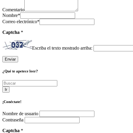
Comentario
Nombre
*
Correo electrónico
*
Captcha
*
Escriba el texto mostrado arriba:
¿Qué te apetece leer?
Ir
¡Conéctate!
Nombre de usuario
Contraseña
Captcha
*