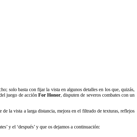
; solo basta con fijar la vista en algunos detalles en los que, quizás,
 del juego de acción
For Honor
, disputen de severos combates con un
de la vista a larga distancia, mejora en el filtrado de texturas, reflejos
es’ y el ‘después’ y que os dejamos a continuación: