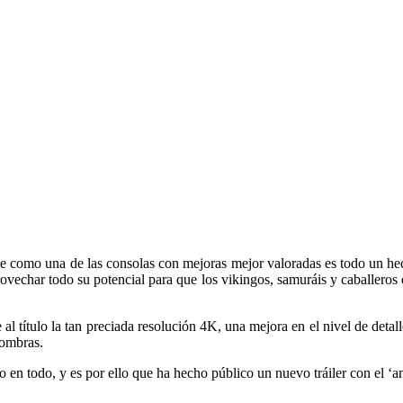
e como una de las consolas con mejoras mejor valoradas es todo un hecho
ovechar todo su potencial para que los vikingos, samuráis y caballeros
 al título la tan preciada resolución 4K, una mejora en el nivel de detalle 
sombras.
todo, y es por ello que ha hecho público un nuevo tráiler con el ‘ant