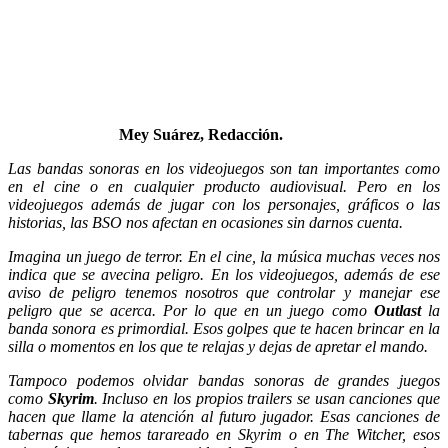
Mey Suárez, Redacción.
Las bandas sonoras en los videojuegos son tan importantes como
en el cine o en cualquier producto audiovisual. Pero en los
videojuegos además de jugar con los personajes, gráficos o las
historias, las BSO nos afectan en ocasiones sin darnos cuenta.
Imagina un juego de terror. En el cine, la música muchas veces nos
indica que se avecina peligro. En los videojuegos, además de ese
aviso de peligro tenemos nosotros que controlar y manejar ese
peligro que se acerca. Por lo que en un juego como
Outlast
la
banda sonora es primordial. Esos golpes que te hacen brincar en la
silla o momentos en los que te relajas y dejas de apretar el mando.
Tampoco podemos olvidar bandas sonoras de grandes juegos
como
Skyrim
. Incluso en los propios trailers se usan canciones que
hacen que llame la atención al futuro jugador. Esas canciones de
tabernas que hemos tarareado en Skyrim o en The Wi
tcher, esos