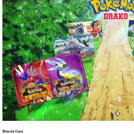
Rincón Gust