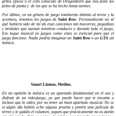
gritos épicos o el coro conocido de Dragonborn que nos pone los
pelos de punta y de los que se ha hecho hasta memes.
Por último, en un género de juego totalmente distinto al terror y la
aventura, tenemos los juegos de
Saint Row
. Personalmente no sé
qué hubiera sido de mí sin esas canciones tan macarras, pegadizas
y bestiales que suenan mientras conduces o durante todo el juego.
Ese toque musical en juegos como estos es esencial para que el
juego funcione. Nadie podría imaginar un
Saint Row
o un
GTA
sin
música.
Smart Llamas, Medios.
En mi opinión la música es un apartado fundamental en el uso y
disfrute de un videojuego, ya que puede hacer que te encante o
incluso que lo odies, por no tener un buen apartado musical. No se
si algún día habéis echo alguna prueba y ponéis una película de
terror y le quitáis el volumen, seguro que prácticamente no os darán