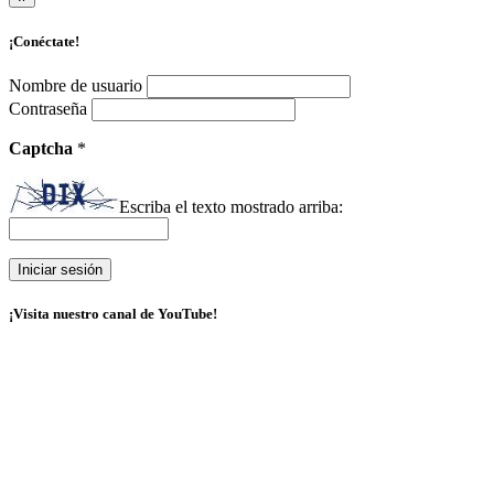
¡Conéctate!
Nombre de usuario
Contraseña
Captcha
*
Escriba el texto mostrado arriba:
¡Visita nuestro canal de YouTube!