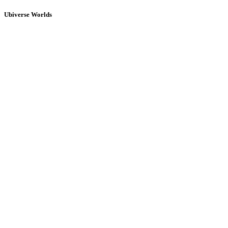
Ubiverse Worlds