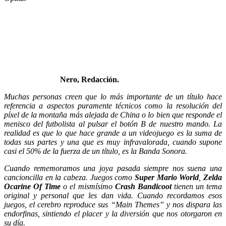
Nero, Redacción.
Muchas personas creen que lo más importante de un título hace
referencia a aspectos puramente técnicos como la resolución del
píxel de la montaña más alejada de China o lo bien que responde el
menisco del futbolista al pulsar el botón B de nuestro mando. La
realidad es que lo que hace grande a un videojuego es la suma de
todas sus partes y una que es muy infravalorada, cuando supone
casi el 50% de la fuerza de un título, es la Banda Sonora.
Cuando rememoramos una joya pasada siempre nos suena una
cancioncilla en la cabeza. Juegos como
Super Mario World
,
Zelda
Ocarine Of Time
o el mismísimo
Crash Bandicoot
tienen un tema
original y personal que les dan vida. Cuando recordamos esos
juegos, el cerebro reproduce sus “Main Themes” y nos dispara las
endorfinas, sintiendo el placer y la diversión que nos otorgaron en
su día.