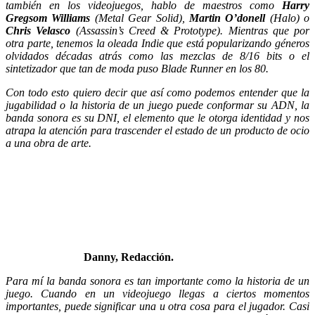
también en los videojuegos, hablo de maestros como
Harry
Gregsom Williams
(Metal Gear Solid),
Martin O’donell
(Halo) o
Chris Velasco
(Assassin’s Creed & Prototype). Mientras que por
otra parte, tenemos la oleada Indie que está popularizando géneros
olvidados décadas atrás como las mezclas de 8/16 bits o el
sintetizador que tan de moda puso Blade Runner en los 80.
Con todo esto quiero decir que así como podemos entender que la
jugabilidad o la historia de un juego puede conformar su ADN, la
banda sonora es su DNI, el elemento que le otorga identidad y nos
atrapa la atención para trascender el estado de un producto de ocio
a una obra de arte.
Danny, Redacción.
Para mí la banda sonora es tan importante como la historia de un
juego. Cuando en un videojuego llegas a ciertos momentos
importantes, puede significar una u otra cosa para el jugador. Casi