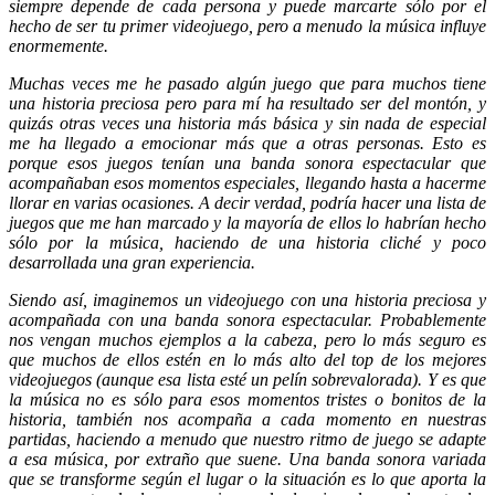
siempre depende de cada persona y puede marcarte sólo por el
hecho de ser tu primer videojuego, pero a menudo la música influye
enormemente.
Muchas veces me he pasado algún juego que para muchos tiene
una historia preciosa pero para mí ha resultado ser del montón, y
quizás otras veces una historia más básica y sin nada de especial
me ha llegado a emocionar más que a otras personas. Esto es
porque esos juegos tenían una banda sonora espectacular que
acompañaban esos momentos especiales, llegando hasta a hacerme
llorar en varias ocasiones. A decir verdad, podría hacer una lista de
juegos que me han marcado y la mayoría de ellos lo habrían hecho
sólo por la música, haciendo de una historia cliché y poco
desarrollada una gran experiencia.
Siendo así, imaginemos un videojuego con una historia preciosa y
acompañada con una banda sonora espectacular. Probablemente
nos vengan muchos ejemplos a la cabeza, pero lo más seguro es
que muchos de ellos estén en lo más alto del top de los mejores
videojuegos (aunque esa lista esté un pelín sobrevalorada). Y es que
la música no es sólo para esos momentos tristes o bonitos de la
historia, también nos acompaña a cada momento en nuestras
partidas, haciendo a menudo que nuestro ritmo de juego se adapte
a esa música, por extraño que suene. Una banda sonora variada
que se transforme según el lugar o la situación es lo que aporta la