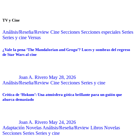
TV y Cine
Análisis/Reseña/Review
Cine
Secciones
Secciones especiales
Series
Series y cine
Versus
¿Vale la pena ‘The Mandalorian and Grogu’? Luces y sombras del regreso
de Star Wars al cine
Joan A. Rivero
May 28, 2026
Análisis/Reseña/Review
Cine
Secciones
Series y cine
Crítica de ‘Hokum’: Una atmósfera gótica brillante para un guión que
abarca demasiado
Joan A. Rivero
May 24, 2026
Adaptación Novelas
Análisis/Reseña/Review
Libros
Novelas
Secciones
Series
Series y cine