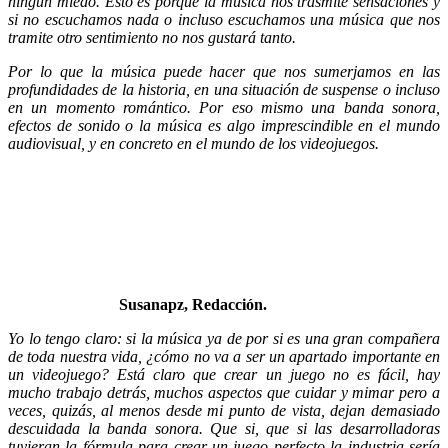
ningún miedo. Esto es porque la música nos trasmite sensaciones y
si no escuchamos nada o incluso escuchamos una música que nos
tramite otro sentimiento no nos gustará tanto.
Por lo que la música puede hacer que nos sumerjamos en las
profundidades de la historia, en una situación de suspense o incluso
en un momento romántico. Por eso mismo una banda sonora,
efectos de sonido o la música es algo imprescindible en el mundo
audiovisual, y en concreto en el mundo de los videojuegos.
Susanapz, Redacción.
Yo lo tengo claro: si la música ya de por si es una gran compañera
de toda nuestra vida, ¿cómo no va a ser un apartado importante en
un videojuego? Está claro que crear un juego no es fácil, hay
mucho trabajo detrás, muchos aspectos que cuidar y mimar pero a
veces, quizás, al menos desde mi punto de vista, dejan demasiado
descuidada la banda sonora. Que si, que si las desarrolladoras
tuvieran la fórmula para crear un juego perfecto la industria sería