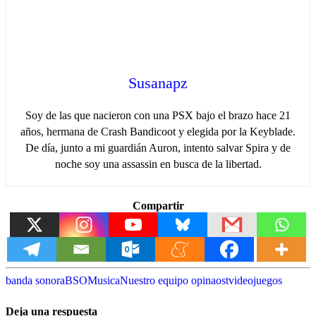
Susanapz
Soy de las que nacieron con una PSX bajo el brazo hace 21
años, hermana de Crash Bandicoot y elegida por la Keyblade.
De día, junto a mi guardián Auron, intento salvar Spira y de
noche soy una assassin en busca de la libertad.
Compartir
banda sonora
BSO
Musica
Nuestro equipo opina
ost
videojuegos
Deja una respuesta