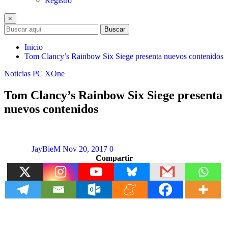
Registro
×
Buscar
Inicio
Tom Clancy’s Rainbow Six Siege presenta nuevos contenidos
Noticias
PC
XOne
Tom Clancy’s Rainbow Six Siege presenta
nuevos contenidos
JayBieM
Nov 20, 2017
0
Compartir