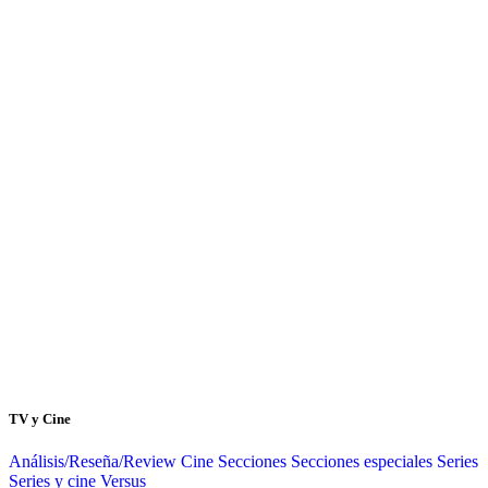
TV y Cine
Análisis/Reseña/Review
Cine
Secciones
Secciones especiales
Series
Series y cine
Versus