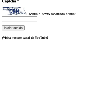
Captcha
*
Escriba el texto mostrado arriba:
¡Visita nuestro canal de YouTube!