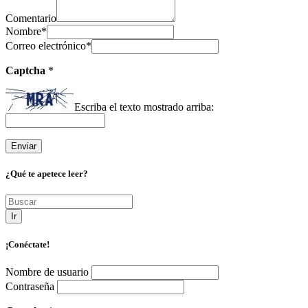
Comentario
Nombre
*
Correo electrónico
*
Captcha
*
Escriba el texto mostrado arriba:
¿Qué te apetece leer?
Ir
¡Conéctate!
Nombre de usuario
Contraseña