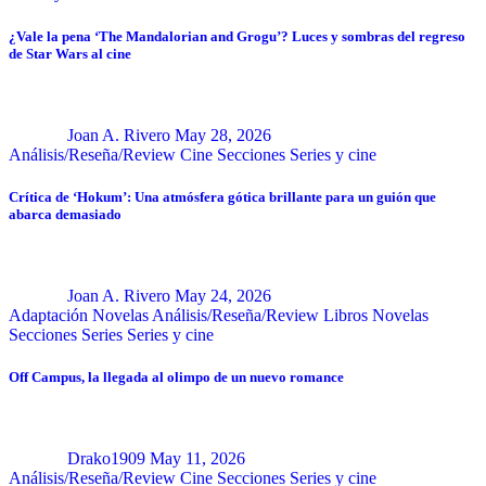
¿Vale la pena ‘The Mandalorian and Grogu’? Luces y sombras del regreso
de Star Wars al cine
Joan A. Rivero
May 28, 2026
Análisis/Reseña/Review
Cine
Secciones
Series y cine
Crítica de ‘Hokum’: Una atmósfera gótica brillante para un guión que
abarca demasiado
Joan A. Rivero
May 24, 2026
Adaptación Novelas
Análisis/Reseña/Review
Libros
Novelas
Secciones
Series
Series y cine
Off Campus, la llegada al olimpo de un nuevo romance
Drako1909
May 11, 2026
Análisis/Reseña/Review
Cine
Secciones
Series y cine