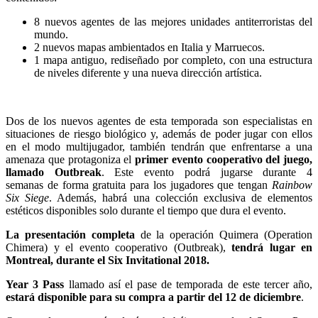
8 nuevos agentes de las mejores unidades antiterroristas del
mundo.
2 nuevos mapas ambientados en Italia y Marruecos.
1 mapa antiguo, rediseñado por completo, con una estructura
de niveles diferente y una nueva dirección artística.
Dos de los nuevos agentes de esta temporada son especialistas en
situaciones de riesgo biológico y, además de poder jugar con ellos
en el modo multijugador, también tendrán que enfrentarse a una
amenaza que protagoniza el
primer evento cooperativo del juego,
llamado Outbreak
. Este evento podrá jugarse durante 4
semanas de forma gratuita para los jugadores que tengan
Rainbow
Six Siege
. Además, habrá una colección exclusiva de elementos
estéticos disponibles solo durante el tiempo que dura el evento.
La presentación completa
de la operación Quimera (Operation
Chimera) y el evento cooperativo (Outbreak),
tendrá lugar en
Montreal, durante el Six Invitational 2018.
Year 3 Pass
llamado así el pase de temporada de este tercer año,
estará disponible para su compra a partir del 12 de diciembre
.