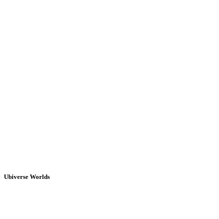
Ubiverse Worlds