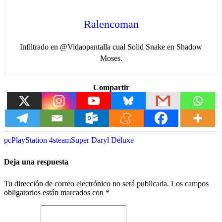
Ralencoman
Infiltrado en @Vidaopantalla cual Solid Snake en Shadow
Moses.
Compartir
pc
PlayStation 4
steam
Super Daryl Deluxe
Deja una respuesta
Tu dirección de correo electrónico no será publicada.
Los campos
obligatorios están marcados con
*