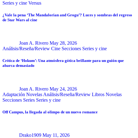
Series y cine
Versus
¿Vale la pena ‘The Mandalorian and Grogu’? Luces y sombras del regreso
de Star Wars al cine
Joan A. Rivero
May 28, 2026
Análisis/Reseña/Review
Cine
Secciones
Series y cine
Crítica de ‘Hokum’: Una atmósfera gótica brillante para un guión que
abarca demasiado
Joan A. Rivero
May 24, 2026
Adaptación Novelas
Análisis/Reseña/Review
Libros
Novelas
Secciones
Series
Series y cine
Off Campus, la llegada al olimpo de un nuevo romance
Drako1909
May 11, 2026