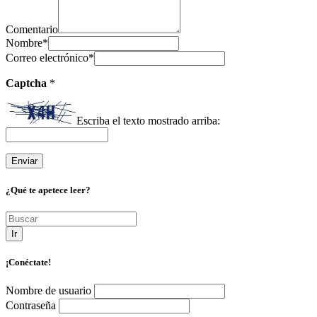
Comentario
Nombre
*
Correo electrónico
*
Captcha
*
Escriba el texto mostrado arriba:
¿Qué te apetece leer?
Ir
¡Conéctate!
Nombre de usuario
Contraseña