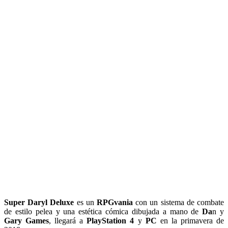
Super Daryl Deluxe
es un
RPGvania
con un sistema de combate
de estilo pelea y una estética cómica dibujada a mano de
Da
n y
Gary Games
, llegará a
PlayStation 4
y
PC
en la primavera de