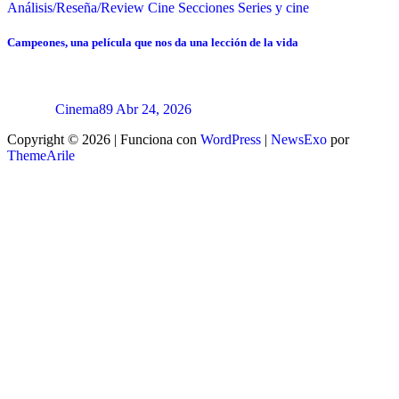
Análisis/Reseña/Review
Cine
Secciones
Series y cine
Campeones, una película que nos da una lección de la vida
Cinema89
Abr 24, 2026
Copyright © 2026 | Funciona con
WordPress
|
NewsExo
por
ThemeArile