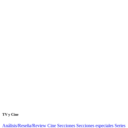
TV y Cine
Análisis/Reseña/Review
Cine
Secciones
Secciones especiales
Series