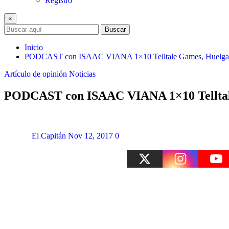
Registro
×
Buscar
Inicio
PODCAST con ISAAC VIANA 1×10 Telltale Games, Huelga de
Artículo de opinión
Noticias
PODCAST con ISAAC VIANA 1×10 Telltale 
El Capitán
Nov 12, 2017
0