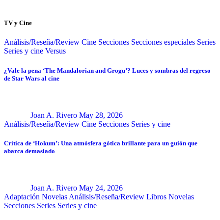
TV y Cine
Análisis/Reseña/Review
Cine
Secciones
Secciones especiales
Series
Series y cine
Versus
¿Vale la pena ‘The Mandalorian and Grogu’? Luces y sombras del regreso
de Star Wars al cine
Joan A. Rivero
May 28, 2026
Análisis/Reseña/Review
Cine
Secciones
Series y cine
Crítica de ‘Hokum’: Una atmósfera gótica brillante para un guión que
abarca demasiado
Joan A. Rivero
May 24, 2026
Adaptación Novelas
Análisis/Reseña/Review
Libros
Novelas
Secciones
Series
Series y cine