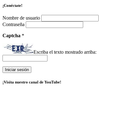
¡Conéctate!
Nombre de usuario
Contraseña
Captcha
*
Escriba el texto mostrado arriba:
¡Visita nuestro canal de YouTube!