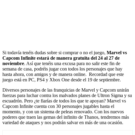
Si todavía tenéis dudas sobre si comprar o no el juego,
Marvel vs
Capcom Infinite estará de manera gratuita del 24 al 27 de
noviembre
. Así que tenéis una excusa para no salir este fin de
semana de casa, podréis jugar con todos los personajes que hay
hasta ahora, con amigos y de manera online. Recordad que este
juego está en PC, PS4 y Xbox One desde el 19 de septiembre.
Diversos personajes de las franquicias de Marvel y Capcom unirán
fuerzas para luchar contra los malvados planes de Ultron Sigma y su
escuadrón. Pero ¿te fiarías de todos los que te apoyan? Marvel vs
Capcom Infinite cuenta con 30 personajes jugables hasta el
momento, y con un sistema de peleas renovado. Con los nuevos
poderes que traen las gemas del infinito de Thanos, tendremos más
variedad de ataques y nos podrán salvar en más de una ocasión.