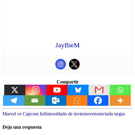
JayBieM
Compartir
Marvel vs Capcom Infinte
soldado de invierno
venom
viuda negra
Deja una respuesta