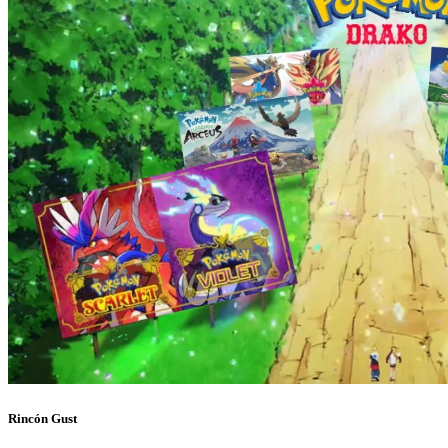
Rincón Gust