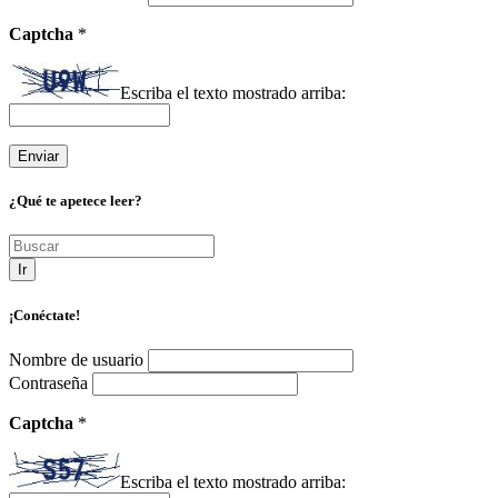
Captcha
*
Escriba el texto mostrado arriba:
¿Qué te apetece leer?
Ir
¡Conéctate!
Nombre de usuario
Contraseña
Captcha
*
Escriba el texto mostrado arriba: