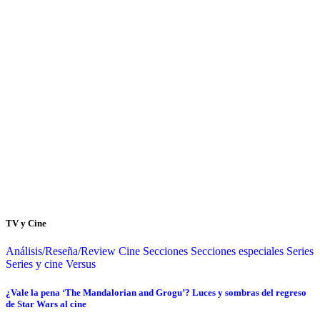
TV y Cine
Análisis/Reseña/Review
Cine
Secciones
Secciones especiales
Series
Series y cine
Versus
¿Vale la pena ‘The Mandalorian and Grogu’? Luces y sombras del regreso
de Star Wars al cine