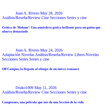
Joan A. Rivero
May 28, 2026
Análisis/Reseña/Review
Cine
Secciones
Series y cine
Crítica de ‘Hokum’: Una atmósfera gótica brillante para un guión que
abarca demasiado
Joan A. Rivero
May 24, 2026
Adaptación Novelas
Análisis/Reseña/Review
Libros
Novelas
Secciones
Series
Series y cine
Off Campus, la llegada al olimpo de un nuevo romance
Drako1909
May 11, 2026
Análisis/Reseña/Review
Cine
Secciones
Series y cine
Campeones, una película que nos da una lección de la vida