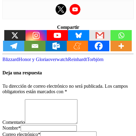
Compartir
Blizzard
Honor y Gloria
overwatch
Reinhardt
Torbjörn
Deja una respuesta
Tu dirección de correo electrónico no será publicada.
Los campos
obligatorios están marcados con
*
Comentario
Nombre
*
Correo electrónico
*