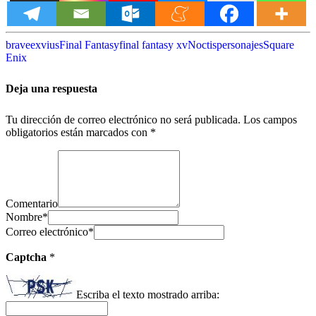
brave
exvius
Final Fantasy
final fantasy xv
Noctis
personajes
Square
Enix
Deja una respuesta
Tu dirección de correo electrónico no será publicada.
Los campos
obligatorios están marcados con
*
Comentario
Nombre
*
Correo electrónico
*
Captcha
*
Escriba el texto mostrado arriba: