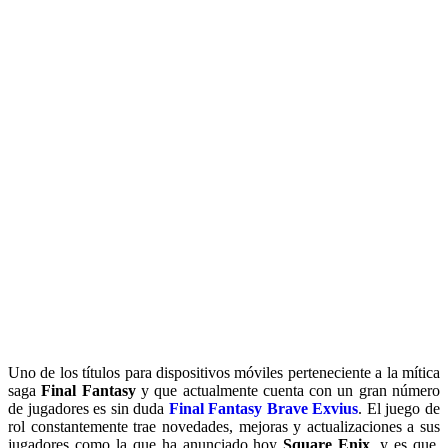
Uno de los títulos para dispositivos móviles perteneciente a la mítica
saga
Final Fantasy
y que actualmente cuenta con un gran número
de jugadores es sin duda
Final Fantasy Brave Exvius
. El juego de
rol constantemente trae novedades, mejoras y actualizaciones a sus
jugadores como la que ha anunciado hoy
Square Enix
, y es que,