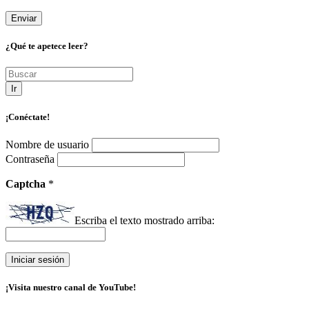
¿Qué te apetece leer?
Ir
¡Conéctate!
Nombre de usuario
Contraseña
Captcha
*
Escriba el texto mostrado arriba:
¡Visita nuestro canal de YouTube!