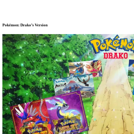
Pokémon: Drako’s Version