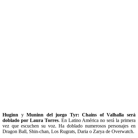
Huginn
y
Muninn del juego
Tyr: Chains of Valhalla será
doblado por
Laura Torres
. En Latino América no será la primera
vez que escuchen su voz. Ha doblado numerosos personajes en
Dragon Ball, Shin-chan, Los Rugrats, Daria o Zarya de Overwatch.