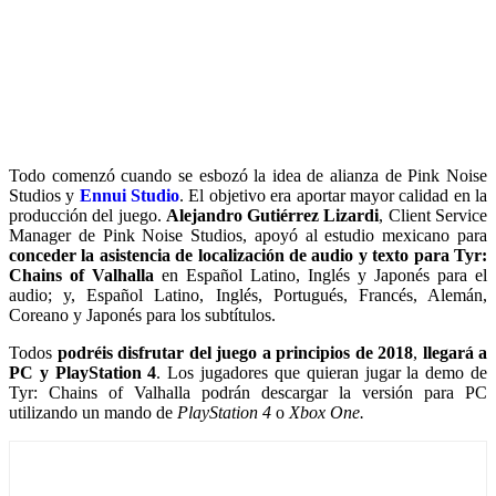
Todo comenzó cuando se esbozó la idea de alianza de Pink Noise
Studios y
Ennui Studio
. El objetivo era aportar mayor calidad en la
producción del juego.
Alejandro Gutiérrez Lizardi
, Client Service
Manager de Pink Noise Studios, apoyó al estudio mexicano para
conceder la asistencia de localización de audio y texto para Tyr:
Chains of Valhalla
en Español Latino, Inglés y Japonés para el
audio; y, Español Latino, Inglés, Portugués, Francés, Alemán,
Coreano y Japonés para los subtítulos.
Todos
podréis disfrutar del juego a principios de 2018
,
llegará a
PC y PlayStation 4
. Los jugadores que quieran jugar la demo de
Tyr: Chains of Valhalla podrán descargar la versión para PC
utilizando un mando de
PlayStation 4
o
Xbox One.