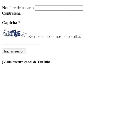
Nombre de usuario
Contraseña
Captcha
*
Escriba el texto mostrado arriba:
¡Visita nuestro canal de YouTube!