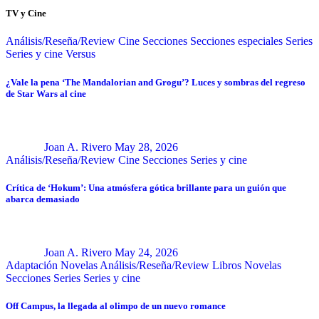
TV y Cine
Análisis/Reseña/Review
Cine
Secciones
Secciones especiales
Series
Series y cine
Versus
¿Vale la pena ‘The Mandalorian and Grogu’? Luces y sombras del regreso
de Star Wars al cine
Joan A. Rivero
May 28, 2026
Análisis/Reseña/Review
Cine
Secciones
Series y cine
Crítica de ‘Hokum’: Una atmósfera gótica brillante para un guión que
abarca demasiado
Joan A. Rivero
May 24, 2026
Adaptación Novelas
Análisis/Reseña/Review
Libros
Novelas
Secciones
Series
Series y cine
Off Campus, la llegada al olimpo de un nuevo romance