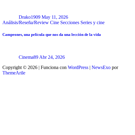
Drako1909
May 11, 2026
Análisis/Reseña/Review
Cine
Secciones
Series y cine
Campeones, una película que nos da una lección de la vida
Cinema89
Abr 24, 2026
Copyright © 2026 | Funciona con
WordPress
|
NewsExo
por
ThemeArile