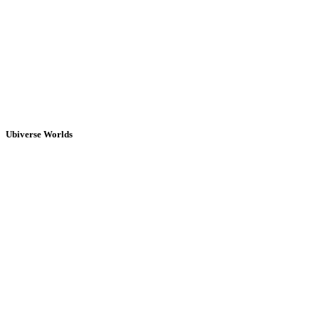
Ubiverse Worlds