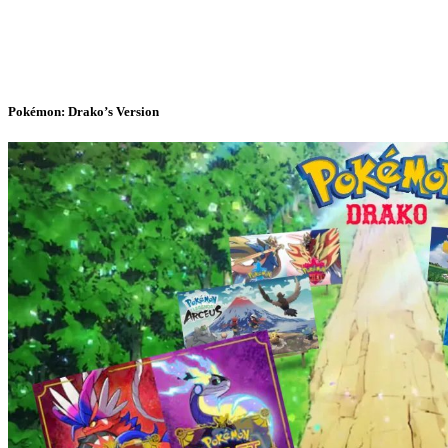
Pokémon: Drako’s Version