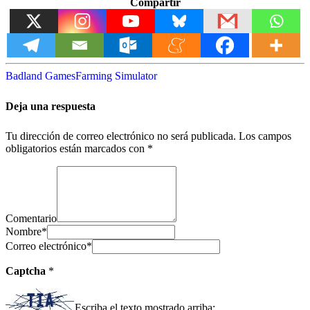
Compartir
Badland Games
Farming Simulator
Deja una respuesta
Tu dirección de correo electrónico no será publicada.
Los campos
obligatorios están marcados con
*
Comentario
Nombre
*
Correo electrónico
*
Captcha
*
Escriba el texto mostrado arriba: