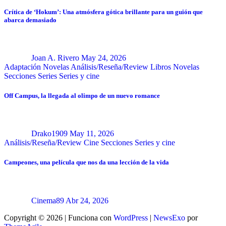
Crítica de ‘Hokum’: Una atmósfera gótica brillante para un guión que
abarca demasiado
Joan A. Rivero
May 24, 2026
Adaptación Novelas
Análisis/Reseña/Review
Libros
Novelas
Secciones
Series
Series y cine
Off Campus, la llegada al olimpo de un nuevo romance
Drako1909
May 11, 2026
Análisis/Reseña/Review
Cine
Secciones
Series y cine
Campeones, una película que nos da una lección de la vida
Cinema89
Abr 24, 2026
Copyright © 2026 | Funciona con
WordPress
|
NewsExo
por