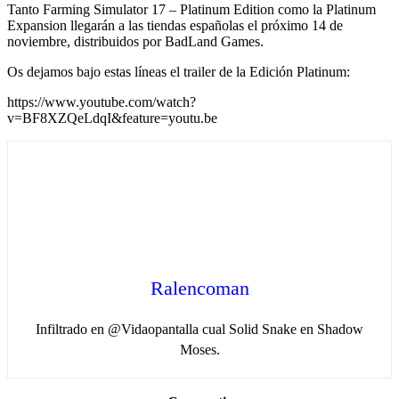
Tanto Farming Simulator 17 – Platinum Edition como la Platinum
Expansion llegarán a las tiendas españolas el próximo 14 de
noviembre, distribuidos por BadLand Games.
Os dejamos bajo estas líneas el trailer de la Edición Platinum:
https://www.youtube.com/watch?
v=BF8XZQeLdqI&feature=youtu.be
Ralencoman
Infiltrado en @Vidaopantalla cual Solid Snake en Shadow
Moses.