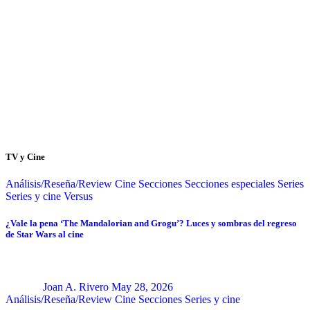
TV y Cine
Análisis/Reseña/Review
Cine
Secciones
Secciones especiales
Series
Series y cine
Versus
¿Vale la pena ‘The Mandalorian and Grogu’? Luces y sombras del regreso
de Star Wars al cine
Joan A. Rivero
May 28, 2026
Análisis/Reseña/Review
Cine
Secciones
Series y cine