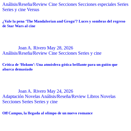
Análisis/Reseña/Review
Cine
Secciones
Secciones especiales
Series
Series y cine
Versus
¿Vale la pena ‘The Mandalorian and Grogu’? Luces y sombras del regreso
de Star Wars al cine
Joan A. Rivero
May 28, 2026
Análisis/Reseña/Review
Cine
Secciones
Series y cine
Crítica de ‘Hokum’: Una atmósfera gótica brillante para un guión que
abarca demasiado
Joan A. Rivero
May 24, 2026
Adaptación Novelas
Análisis/Reseña/Review
Libros
Novelas
Secciones
Series
Series y cine
Off Campus, la llegada al olimpo de un nuevo romance