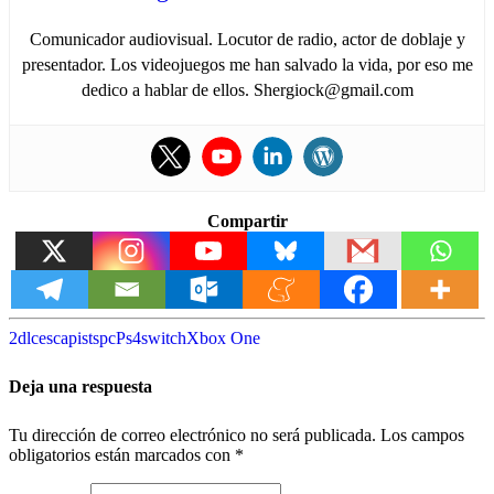
Comunicador audiovisual. Locutor de radio, actor de doblaje y
presentador. Los videojuegos me han salvado la vida, por eso me
dedico a hablar de ellos. Shergiock@gmail.com
Compartir
2
dlc
escapists
pc
Ps4
switch
Xbox One
Deja una respuesta
Tu dirección de correo electrónico no será publicada.
Los campos
obligatorios están marcados con
*