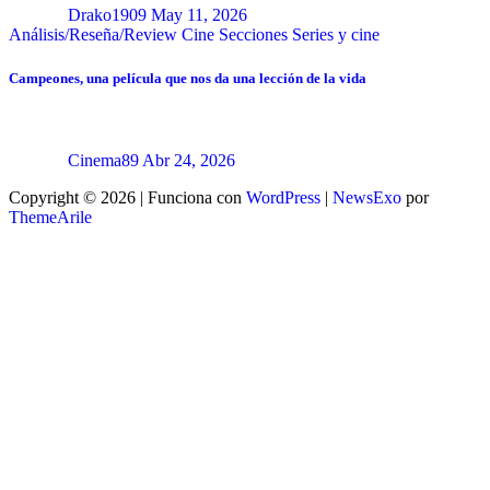
Drako1909
May 11, 2026
Análisis/Reseña/Review
Cine
Secciones
Series y cine
Campeones, una película que nos da una lección de la vida
Cinema89
Abr 24, 2026
Copyright © 2026 | Funciona con
WordPress
|
NewsExo
por
ThemeArile