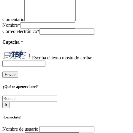
Comentario
Nombre
*
Correo electrónico
*
Captcha
*
Escriba el texto mostrado arriba:
¿Qué te apetece leer?
Ir
¡Conéctate!
Nombre de usuario