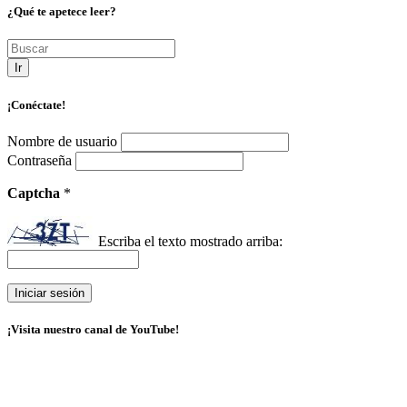
¿Qué te apetece leer?
Ir
¡Conéctate!
Nombre de usuario
Contraseña
Captcha
*
Escriba el texto mostrado arriba:
¡Visita nuestro canal de YouTube!