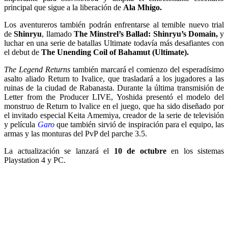
principal que sigue a la liberación de
Ala Mhigo.
Los aventureros también podrán enfrentarse al temible nuevo trial
de
Shinryu
, llamado
The Minstrel’s Ballad: Shinryu’s Domain,
y
luchar en una serie de batallas Ultimate todavía más desafiantes con
el debut de
The Unending Coil of Bahamut (Ultimate).
The Legend Returns
también marcará el comienzo del esperadísimo
asalto aliado Return to Ivalice, que trasladará a los jugadores a las
ruinas de la ciudad de Rabanasta. Durante la última transmisión de
Letter from the Producer LIVE, Yoshida presentó el modelo del
monstruo de Return to Ivalice en el juego, que ha sido diseñado por
el invitado especial Keita Amemiya, creador de la serie de televisión
y película
Garo
que también sirvió de inspiración para el equipo, las
armas y las monturas del PvP del parche 3.5.
La actualización se lanzará el
10 de octubre
en los sistemas
Playstation 4 y PC.