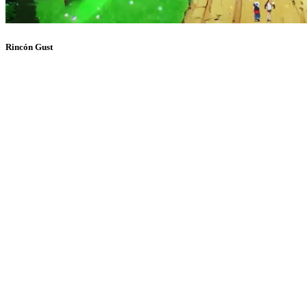
Rincón Gust