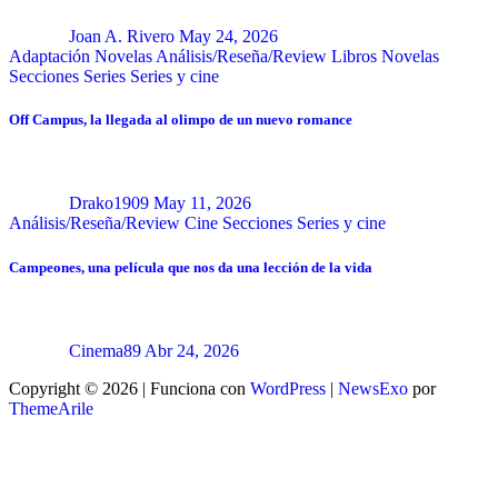
Joan A. Rivero
May 24, 2026
Adaptación Novelas
Análisis/Reseña/Review
Libros
Novelas
Secciones
Series
Series y cine
Off Campus, la llegada al olimpo de un nuevo romance
Drako1909
May 11, 2026
Análisis/Reseña/Review
Cine
Secciones
Series y cine
Campeones, una película que nos da una lección de la vida
Cinema89
Abr 24, 2026
Copyright © 2026 | Funciona con
WordPress
|
NewsExo
por
ThemeArile