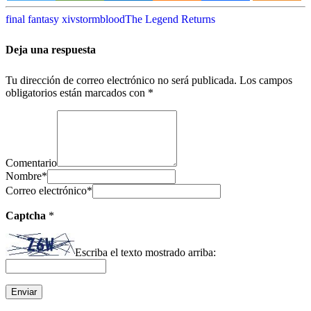
final fantasy xiv
stormblood
The Legend Returns
Deja una respuesta
Tu dirección de correo electrónico no será publicada.
Los campos
obligatorios están marcados con
*
Comentario
Nombre
*
Correo electrónico
*
Captcha
*
Escriba el texto mostrado arriba: