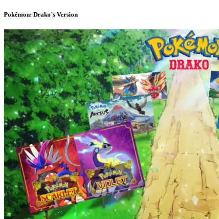
Pokémon: Drako’s Version