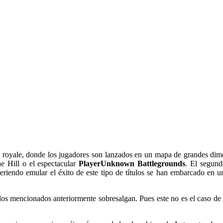
le royale, donde los jugadores son lanzados en un mapa de grandes dime
e Hill o el espectacular
PlayerUnknown Battlegrounds
. El segund
eriendo emular el éxito de este tipo de títulos se han embarcado en
e los mencionados anteriormente sobresalgan. Pues este no es el caso d