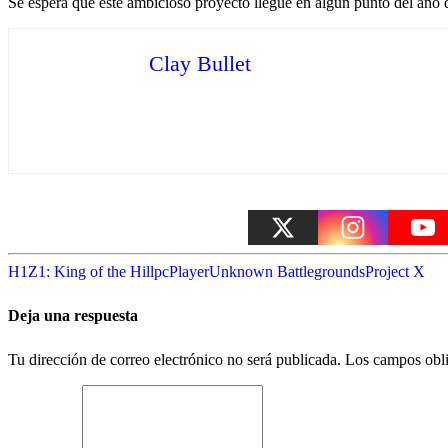
Se espera que este ambicioso proyecto llegue en algún punto del año 
Clay Bullet
H1Z1: King of the Hill
pc
PlayerUnknown Battlegrounds
Project X
Deja una respuesta
Tu dirección de correo electrónico no será publicada.
Los campos obli