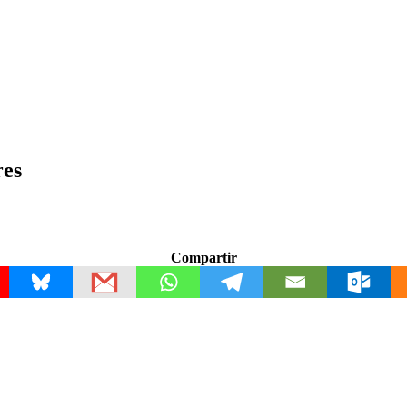
res
Compartir