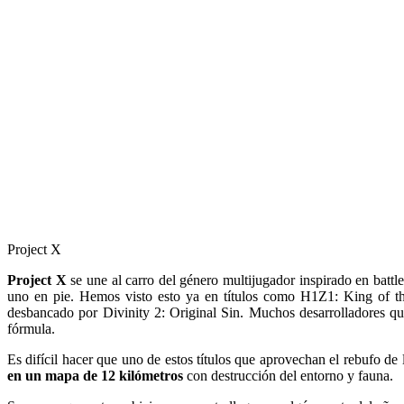
Project X
Project X
se une al carro del género multijugador inspirado en batt
uno en pie. Hemos visto esto ya en títulos como H1Z1: King of th
desbancado por Divinity 2: Original Sin. Muchos desarrolladores qu
fórmula.
Es difícil hacer que uno de estos títulos que aprovechan el rebufo d
en un mapa de 12 kilómetros
con destrucción del entorno y fauna.