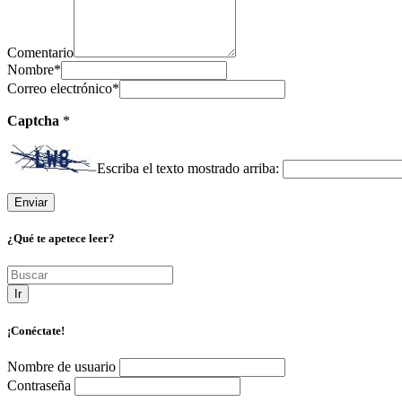
Comentario
Nombre
*
Correo electrónico
*
Captcha
*
Escriba el texto mostrado arriba:
¿Qué te apetece leer?
Ir
¡Conéctate!
Nombre de usuario
Contraseña