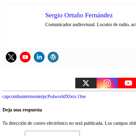
Sergio Ortuño Fernández
Comunicador audiovisual. Locutor de radio, ac
capcom
hunter
monter
pc
Ps4
world
Xbox One
Deja una respuesta
Tu dirección de correo electrónico no será publicada.
Los campos obli