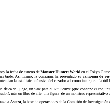
oy la fecha de estreno de
Monster Hunter: World
en el Tokyo Game
ás tarde. Así mismo, la compañía ha presentado su
campaña de res
encian la estadística ofensiva del cazador así como incorporan la útil 
a física del juego, un vale para el Kit Deluxe (que contiene el conjun
cazador), más un libro de arte, una figura de un monstruo representativo
stazo a
Astera
, la base de operaciones de la Comisión de Investigación