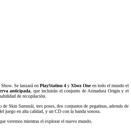
 Show. Se lanzará en
PlayStation 4
y
Xbox One
en todo el mundo el
erva anticipada
, que incluirán el conjunto de Armadura Origin y el
habilidad de recopilación.
to de Skin Samurái, tres poses, dos conjuntos de pegatinas, además de
 del juego en alta calidad, y un CD con la banda sonora.
 que veremos mientras el explorar el nuevo mundo.