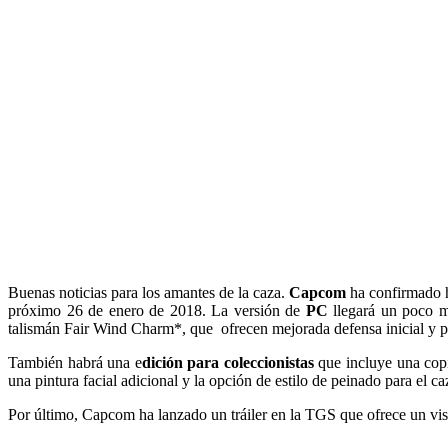
Buenas noticias para los amantes de la caza.
Capcom
ha confirmado h
próximo 26 de enero de 2018. La versión de
PC
llegará un poco m
talismán Fair Wind Charm*, que ofrecen mejorada defensa inicial y pot
También habrá una e
dición para coleccionistas
que incluye una copi
una pintura facial adicional y la opción de estilo de peinado para el 
Por último, Capcom ha lanzado un tráiler en la TGS que ofrece un vi