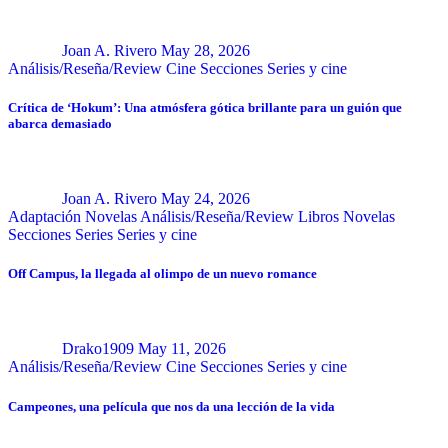
Joan A. Rivero
May 28, 2026
Análisis/Reseña/Review
Cine
Secciones
Series y cine
Crítica de ‘Hokum’: Una atmósfera gótica brillante para un guión que
abarca demasiado
Joan A. Rivero
May 24, 2026
Adaptación Novelas
Análisis/Reseña/Review
Libros
Novelas
Secciones
Series
Series y cine
Off Campus, la llegada al olimpo de un nuevo romance
Drako1909
May 11, 2026
Análisis/Reseña/Review
Cine
Secciones
Series y cine
Campeones, una película que nos da una lección de la vida