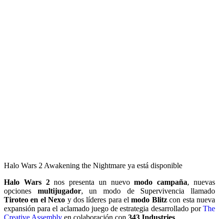
Halo Wars 2 Awakening the Nightmare ya está disponible
Halo Wars 2
nos presenta un nuevo
modo campaña
, nuevas
opciones
multijugador
, un modo de Supervivencia llamado
Tiroteo en el Nexo
y dos líderes para el
modo Blitz
con esta nueva
expansión para el aclamado juego de estrategia desarrollado por
The
Creative Assembly
en colaboración con
343 Industries
.