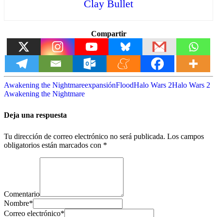
Clay Bullet
Compartir
Awakening the Nightmare
expansión
Flood
Halo Wars 2
Halo Wars 2
Awakening the Nightmare
Deja una respuesta
Tu dirección de correo electrónico no será publicada.
Los campos
obligatorios están marcados con
*
Comentario
Nombre
*
Correo electrónico
*