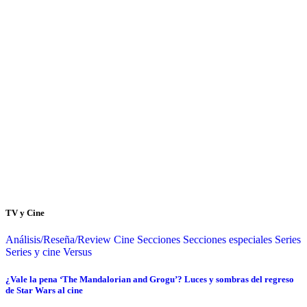
TV y Cine
Análisis/Reseña/Review
Cine
Secciones
Secciones especiales
Series
Series y cine
Versus
¿Vale la pena ‘The Mandalorian and Grogu’? Luces y sombras del regreso
de Star Wars al cine