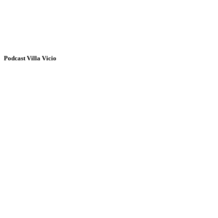
Podcast Villa Vicio