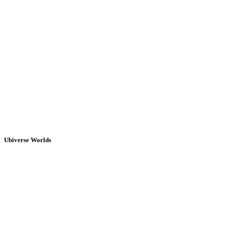
Ubiverse Worlds