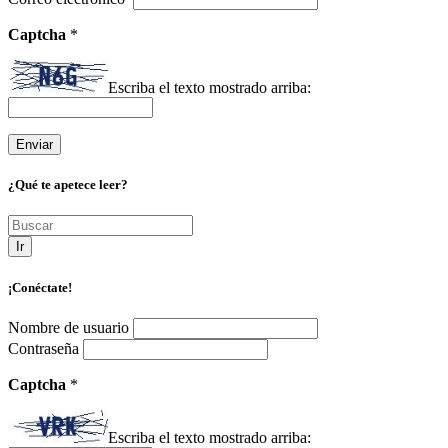
Captcha
*
Escriba el texto mostrado arriba:
¿Qué te apetece leer?
Ir
¡Conéctate!
Nombre de usuario
Contraseña
Captcha
*
Escriba el texto mostrado arriba: