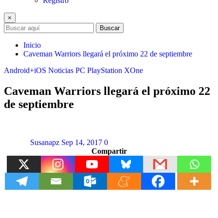
Registro
×
Buscar
Inicio
Caveman Warriors llegará el próximo 22 de septiembre
Android+iOS
Noticias
PC
PlayStation
XOne
Caveman Warriors llegará el próximo 22
de septiembre
Susanapz
Sep 14, 2017
0
Compartir