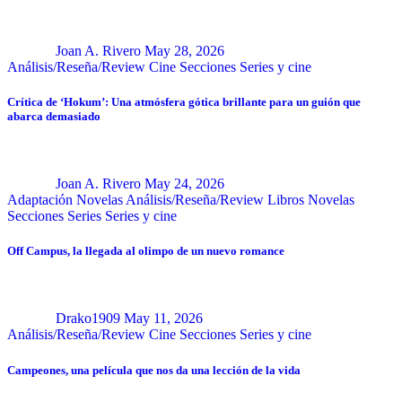
Joan A. Rivero
May 28, 2026
Análisis/Reseña/Review
Cine
Secciones
Series y cine
Crítica de ‘Hokum’: Una atmósfera gótica brillante para un guión que
abarca demasiado
Joan A. Rivero
May 24, 2026
Adaptación Novelas
Análisis/Reseña/Review
Libros
Novelas
Secciones
Series
Series y cine
Off Campus, la llegada al olimpo de un nuevo romance
Drako1909
May 11, 2026
Análisis/Reseña/Review
Cine
Secciones
Series y cine
Campeones, una película que nos da una lección de la vida