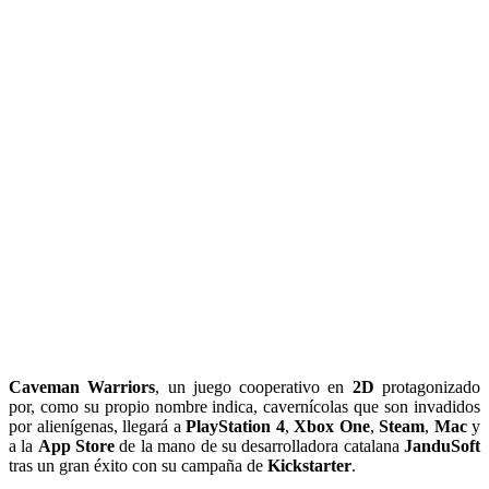
Caveman Warriors
, un juego cooperativo en
2D
protagonizado
por, como su propio nombre indica, cavernícolas que son invadidos
por alienígenas, llegará a
PlayStation 4
,
Xbox One
,
Steam
,
Mac
y
a la
App Store
de la mano de su desarrolladora catalana
JanduSoft
tras un gran éxito con su campaña de
Kickstarter
.