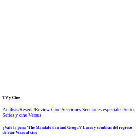
TV y Cine
Análisis/Reseña/Review
Cine
Secciones
Secciones especiales
Series
Series y cine
Versus
¿Vale la pena ‘The Mandalorian and Grogu’? Luces y sombras del regreso
de Star Wars al cine