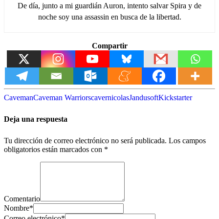
De día, junto a mi guardián Auron, intento salvar Spira y de
noche soy una assassin en busca de la libertad.
Compartir
Caveman
Caveman Warriors
cavernicolas
Jandusoft
Kickstarter
Deja una respuesta
Tu dirección de correo electrónico no será publicada.
Los campos
obligatorios están marcados con
*
Comentario
Nombre
*
Correo electrónico
*