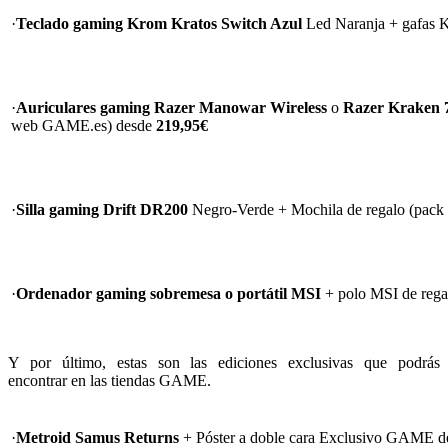
·
Teclado gaming Krom Kratos Switch Azul
Led Naranja + gafas 
·
Auriculares gaming Razer Manowar Wireless
o
Razer Kraken 
web GAME.es) desde
219,95€
·
Silla gaming Drift DR200
Negro-Verde + Mochila de regalo (pac
·
Ordenador gaming sobremesa o portátil MSI
+ polo MSI de reg
Y por último, estas son las ediciones exclusivas que podrás
encontrar en las tiendas GAME.
·
Metroid Samus Returns
+ Póster a doble cara Exclusivo GAME d