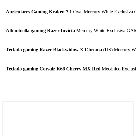
·
Auriculares Gaming Kraken 7.1
Oval Mercury White Exclusiv
·
Alfombrilla gaming Razer Invicta
Mercury White Exclusiva G
·
Teclado gaming Razer Blackwidow X Chroma
(US) Mercury W
·
Teclado gaming Corsair K68 Cherry MX Red
Mecánico Exclu