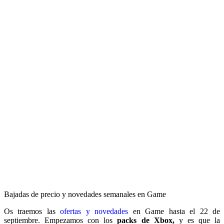
Bajadas de precio y novedades semanales en Game
Os traemos las
ofertas y novedades
en Game
hasta el 22 de
septiembre.
Em
pez
amos con los
packs de Xbox,
y es que la