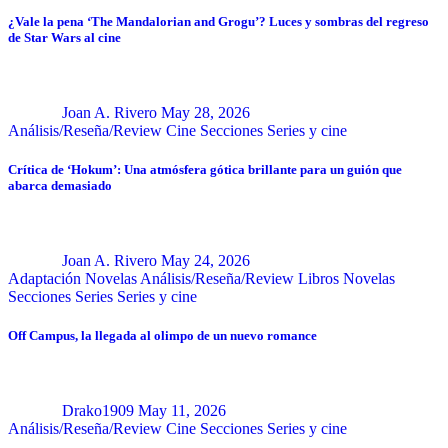
¿Vale la pena ‘The Mandalorian and Grogu’? Luces y sombras del regreso
de Star Wars al cine
Joan A. Rivero
May 28, 2026
Análisis/Reseña/Review
Cine
Secciones
Series y cine
Crítica de ‘Hokum’: Una atmósfera gótica brillante para un guión que
abarca demasiado
Joan A. Rivero
May 24, 2026
Adaptación Novelas
Análisis/Reseña/Review
Libros
Novelas
Secciones
Series
Series y cine
Off Campus, la llegada al olimpo de un nuevo romance
Drako1909
May 11, 2026
Análisis/Reseña/Review
Cine
Secciones
Series y cine