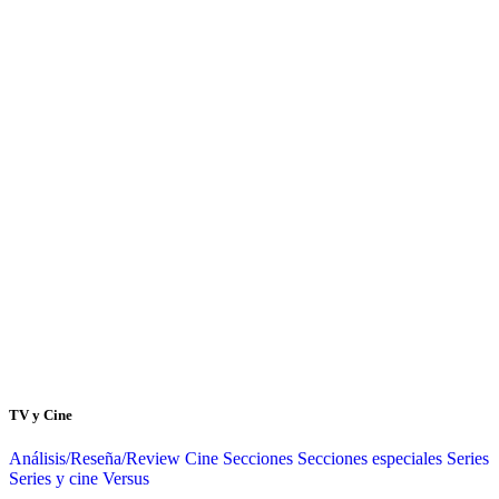
TV y Cine
Análisis/Reseña/Review
Cine
Secciones
Secciones especiales
Series
Series y cine
Versus