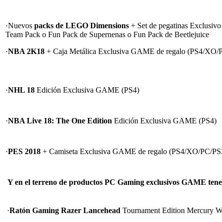
·Nuevos
packs de LEGO Dimensions
+ Set de pegatinas Exclusiv
Team Pack o Fun Pack de Supernenas o Fun Pack de Beetlejuice
·
NBA 2K18
+ Caja Metálica Exclusiva GAME de regalo (PS4/XO
·
NHL 18
Edición Exclusiva GAME (PS4)
·
NBA Live 18: The One Edition
Edición Exclusiva GAME (PS4)
·
PES 2018
+ Camiseta Exclusiva GAME de regalo (PS4/XO/PC/PS
Y en el terreno de productos PC Gaming exclusivos GAME ten
·
Ratón Gaming Razer Lancehead
Tournament Edition Mercury 