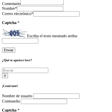
Comentario
Nombre
*
Correo electrónico
*
Captcha
*
Escriba el texto mostrado arriba:
¿Qué te apetece leer?
Ir
¡Conéctate!
Nombre de usuario
Contraseña
Captcha
*