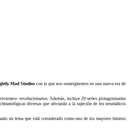
ightly Mad Studios
con la que nos sumergiremos en una nueva era de
ivientes» revolucionarios. Además, incluye 29 series protagonizadas
limatológicas diversas que afectarán a la sujeción de los neumáticos
ionado un tema que está considerado como uno de los mayores himnos