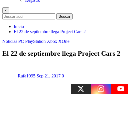
Registro
×
Buscar
Inicio
El 22 de septiembre llega Project Cars 2
Noticias
PC
PlayStation
Xbox
XOne
El 22 de septiembre llega Project Cars 2
Rafa1995
Sep 21, 2017
0