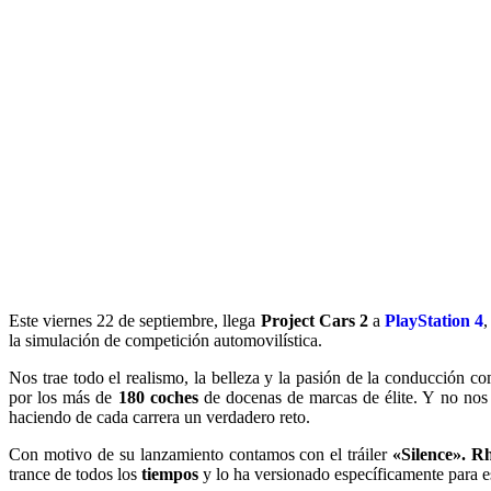
Este viernes 22 de septiembre, llega
Project Cars 2
a
PlayStation 4
la simulación de competición automovilística.
Nos trae todo el realismo, la belleza y la pasión de la conducción 
por los más de
180 coches
de docenas de marcas de élite. Y no nos p
haciendo de cada carrera un verdadero reto.
Con motivo de su lanzamiento contamos con el tráiler
«Silence». R
trance de todos los
tiempos
y lo ha versionado específicamente para es