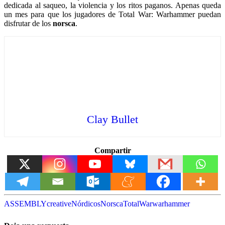
dedicada al saqueo, la violencia y los ritos paganos. Apenas queda
un mes para que los jugadores de Total War: Warhammer puedan
disfrutar de los
norsca
.
Clay Bullet
Compartir
ASSEMBLY
creative
Nórdicos
Norsca
Total
War
warhammer