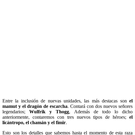
Entre la inclusión de nuevas unidades, las más destacas son
el
mamut y el dragón de escarcha
. Contará con dos nuevos señores
legendarios;
Wulfrik y Thogg
, Además de todo lo dicho
anteriormente, contaremos con tres nuevos tipos de héroes;
el
licántropo, el chamán y el fimir
.
Esto son los detalles que sabemos hasta el momento de esta raza