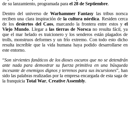
de su lanzamiento, programada para
el 28 de Septiembre
.
Dentro del universo de
Warhammer Fantasy
las tribus norsca
reciben una clara inspiración de
la cultura nórdica
. Residen cerca
de los
desiertos del Caos
, marcando la frontera entre estos y
el
Viejo Mundo
. Llegar a
las tierras de Norsca
no resulta fácil, ya
que el mar helado es traicionero y los senderos están plagados de
trolls, monstruos deformes y un frío extremo. Con todo esto dicho
resulta increíble que la vida humana haya podido desarrollarse en
este entorno.
“
Son sirvientes fanáticos de los dioses oscuros que no se detendrán
ante nada para demostrar su fuerza primitiva en una búsqueda
incesante de enemigos dignos y terrenos para sus incursiones
”, han
sido las palabras realizadas por la empresa encargada de esta saga de
la franquicia
Total War
,
Creative Assembly
.