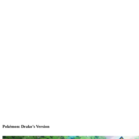
Pokémon: Drako’s Version