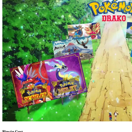
Rincón Gust