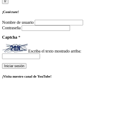
Ir
¡Conéctate!
Nombre de usuario
Contraseña
Captcha
*
Escriba el texto mostrado arriba:
¡Visita nuestro canal de YouTube!