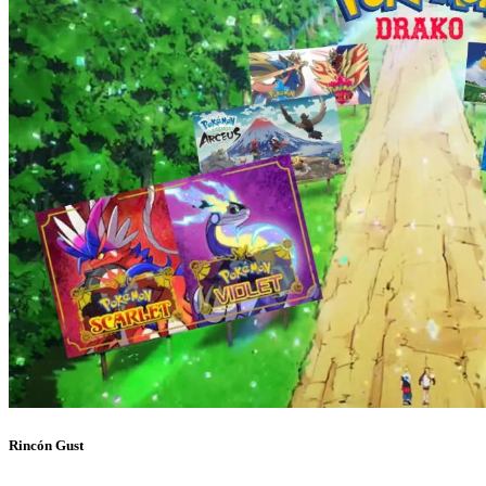
Rincón Gust