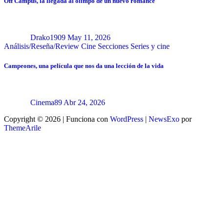
Off Campus, la llegada al olimpo de un nuevo romance
Drako1909
May 11, 2026
Análisis/Reseña/Review
Cine
Secciones
Series y cine
Campeones, una película que nos da una lección de la vida
Cinema89
Abr 24, 2026
Copyright © 2026 | Funciona con
WordPress
|
NewsExo
por
ThemeArile