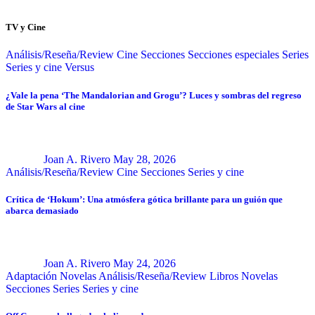
TV y Cine
Análisis/Reseña/Review
Cine
Secciones
Secciones especiales
Series
Series y cine
Versus
¿Vale la pena ‘The Mandalorian and Grogu’? Luces y sombras del regreso
de Star Wars al cine
Joan A. Rivero
May 28, 2026
Análisis/Reseña/Review
Cine
Secciones
Series y cine
Crítica de ‘Hokum’: Una atmósfera gótica brillante para un guión que
abarca demasiado
Joan A. Rivero
May 24, 2026
Adaptación Novelas
Análisis/Reseña/Review
Libros
Novelas
Secciones
Series
Series y cine