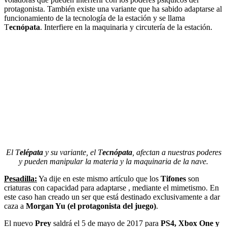
protagonista. También existe una variante que ha sabido adaptarse al
funcionamiento de la tecnología de la estación y se llama
T
ecnópata
. Interfiere en la maquinaria y circutería de la estación.
El T
elépata
y su variante, el T
ecnópata
, afectan a nuestras poderes
y pueden manipular la materia y la maquinaria de la nave.
Pesadilla:
Ya dije en este mismo artículo que los
Tifones
son
criaturas con capacidad para adaptarse , mediante el mimetismo. En
este caso han creado un ser que está destinado exclusivamente a dar
caza a
Morgan Yu (el protagonista del juego)
.
El nuevo
Prey
saldrá el 5 de mayo de 2017 para
PS4, Xbox One y