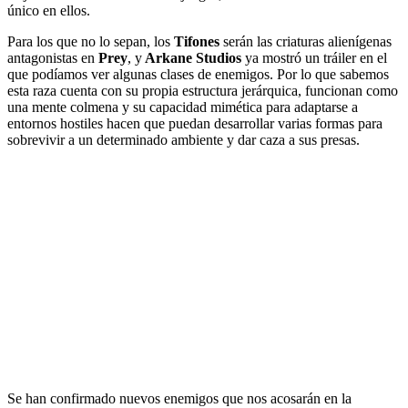
único en ellos.
Para los que no lo sepan, los
Tifones
serán las criaturas alienígenas
antagonistas en
Prey
, y
Arkane Studios
ya mostró un tráiler en el
que podíamos ver algunas clases de enemigos. Por lo que sabemos
esta raza cuenta con su propia estructura jerárquica, funcionan como
una mente colmena y su capacidad mimética para adaptarse a
entornos hostiles hacen que puedan desarrollar varias formas para
sobrevivir a un determinado ambiente y dar caza a sus presas.
Se han confirmado nuevos enemigos que nos acosarán en la