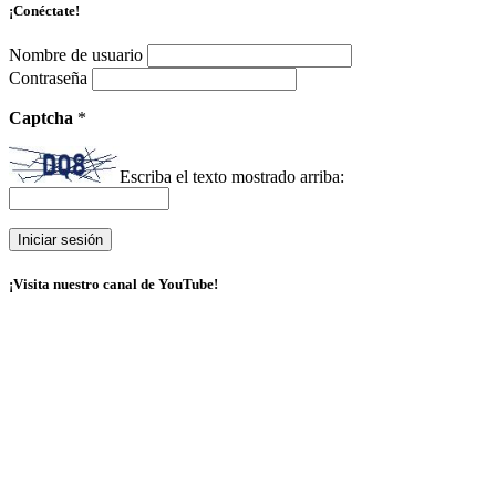
¡Conéctate!
Nombre de usuario
Contraseña
Captcha
*
Escriba el texto mostrado arriba:
¡Visita nuestro canal de YouTube!