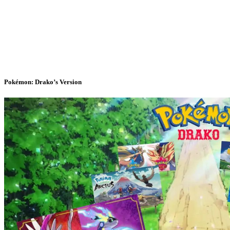
Pokémon: Drako’s Version