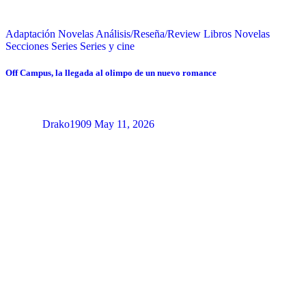
Adaptación Novelas
Análisis/Reseña/Review
Libros
Novelas
Secciones
Series
Series y cine
Off Campus, la llegada al olimpo de un nuevo romance
Drako1909
May 11, 2026