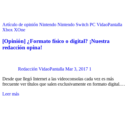
Artículo de opinión
Nintendo
Nintendo Switch
PC
VidaoPantalla
Xbox
XOne
[Opinión] ¿Formato físico o digital? ¡Nuestra
redacción opina!
Redacción VidaoPantalla
Mar 3, 2017
1
Desde que llegó Internet a las videoconsolas cada vez es más
frecuente ver títulos que salen exclusivamente en formato digital.…
Leer más