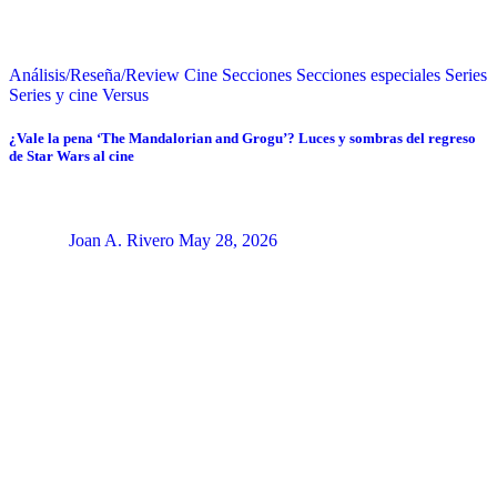
Análisis/Reseña/Review
Cine
Secciones
Secciones especiales
Series
Series y cine
Versus
¿Vale la pena ‘The Mandalorian and Grogu’? Luces y sombras del regreso
de Star Wars al cine
Joan A. Rivero
May 28, 2026