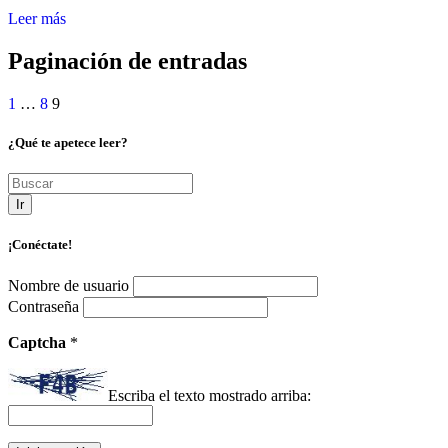
Leer más
Paginación de entradas
1
…
8
9
¿Qué te apetece leer?
Ir
¡Conéctate!
Nombre de usuario
Contraseña
Captcha
*
Escriba el texto mostrado arriba: