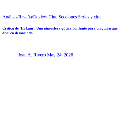
Análisis/Reseña/Review
Cine
Secciones
Series y cine
Crítica de ‘Hokum’: Una atmósfera gótica brillante para un guión que
abarca demasiado
Joan A. Rivero
May 24, 2026