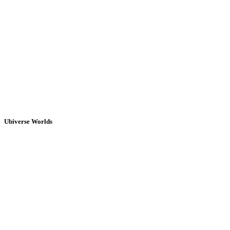
Ubiverse Worlds