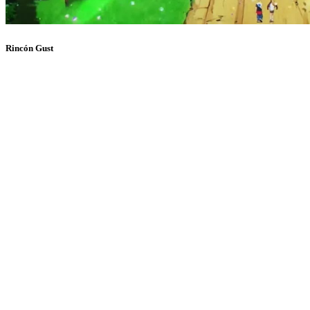
Rincón Gust