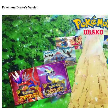
Pokémon: Drako’s Version