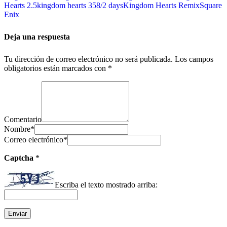
Hearts 2.5
kingdom hearts 358/2 days
Kingdom Hearts Remix
Square
Enix
Deja una respuesta
Tu dirección de correo electrónico no será publicada.
Los campos
obligatorios están marcados con
*
Comentario
Nombre
*
Correo electrónico
*
Captcha
*
Escriba el texto mostrado arriba: