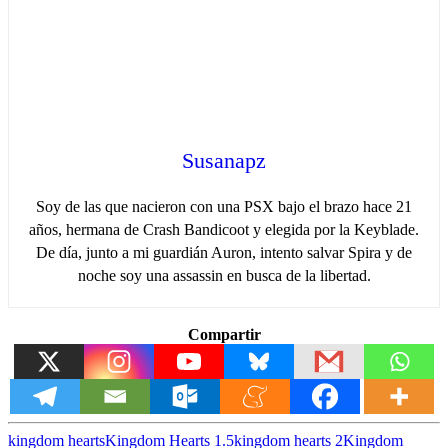
Susanapz
Soy de las que nacieron con una PSX bajo el brazo hace 21
años, hermana de Crash Bandicoot y elegida por la Keyblade.
De día, junto a mi guardián Auron, intento salvar Spira y de
noche soy una assassin en busca de la libertad.
Compartir
kingdom hearts
Kingdom Hearts 1.5
kingdom hearts 2
Kingdom