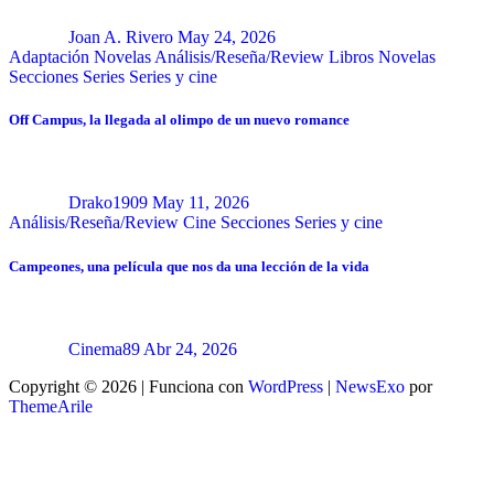
Joan A. Rivero
May 24, 2026
Adaptación Novelas
Análisis/Reseña/Review
Libros
Novelas
Secciones
Series
Series y cine
Off Campus, la llegada al olimpo de un nuevo romance
Drako1909
May 11, 2026
Análisis/Reseña/Review
Cine
Secciones
Series y cine
Campeones, una película que nos da una lección de la vida
Cinema89
Abr 24, 2026
Copyright © 2026 | Funciona con
WordPress
|
NewsExo
por
ThemeArile