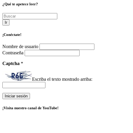
¿Qué te apetece leer?
Ir
¡Conéctate!
Nombre de usuario
Contraseña
Captcha
*
Escriba el texto mostrado arriba:
¡Visita nuestro canal de YouTube!