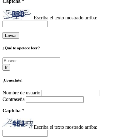
Captcha
*
Escriba el texto mostrado arriba:
¿Qué te apetece leer?
Ir
¡Conéctate!
Nombre de usuario
Contraseña
Captcha
*
Escriba el texto mostrado arriba: