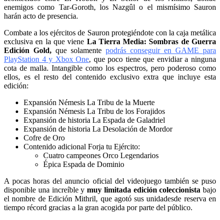
enemigos como Tar-Goroth, los Nazgûl o el mismísimo Sauron
harán acto de presencia.
Combate a los ejércitos de Sauron protegiéndote con la caja metálica
exclusiva en la que viene
La Tierra Media: Sombras de Guerra
Edición Gold,
que solamente
podrás conseguir en GAME para
PlayStation 4 y Xbox One
, que poco tiene que envidiar a ninguna
cota de malla. Intangible como los espectros, pero poderoso como
ellos, es el resto del contenido exclusivo extra que incluye esta
edición:
Expansión Némesis La Tribu de la Muerte
Expansión Némesis La Tribu de los Forajidos
Expansión de historia La Espada de Galadriel
Expansión de historia La Desolación de Mordor
Cofre de Oro
Contenido adicional Forja tu Ejército:
Cuatro campeones Orco Legendarios
Épica Espada de Dominio
A pocas horas del anuncio oficial del videojuego también se puso
disponible una increíble y
muy limitada edición coleccionista
bajo
el nombre de Edición Mithril, que agotó sus unidadesde reserva en
tiempo récord gracias a la gran acogida por parte del público.