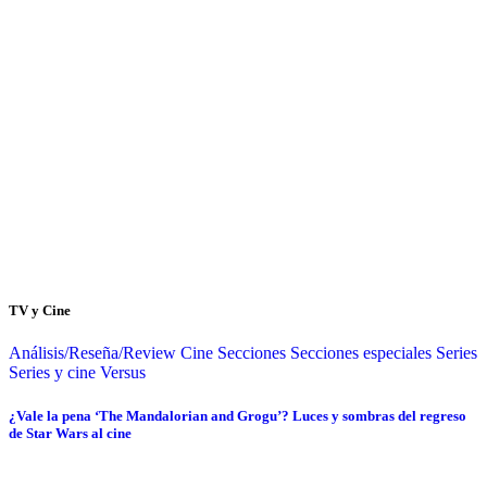
TV y Cine
Análisis/Reseña/Review
Cine
Secciones
Secciones especiales
Series
Series y cine
Versus
¿Vale la pena ‘The Mandalorian and Grogu’? Luces y sombras del regreso
de Star Wars al cine