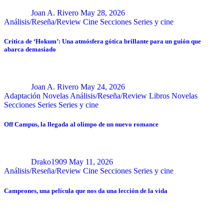
Joan A. Rivero
May 28, 2026
Análisis/Reseña/Review
Cine
Secciones
Series y cine
Crítica de ‘Hokum’: Una atmósfera gótica brillante para un guión que
abarca demasiado
Joan A. Rivero
May 24, 2026
Adaptación Novelas
Análisis/Reseña/Review
Libros
Novelas
Secciones
Series
Series y cine
Off Campus, la llegada al olimpo de un nuevo romance
Drako1909
May 11, 2026
Análisis/Reseña/Review
Cine
Secciones
Series y cine
Campeones, una película que nos da una lección de la vida