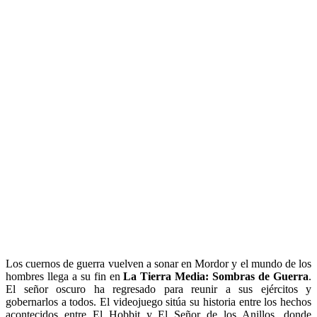
Los cuernos de guerra vuelven a sonar en Mordor y el mundo de los
hombres llega a su fin en
La Tierra Media: Sombras de Guerra
.
El señor oscuro ha regresado para reunir a sus ejércitos y
gobernarlos a todos. El videojuego sitúa su historia entre los hechos
acontecidos entre El Hobbit y El Señor de los Anillos, donde