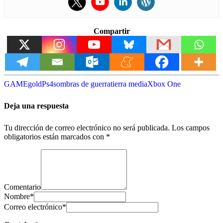
Compartir
GAME
gold
Ps4
sombras de guerra
tierra media
Xbox One
Deja una respuesta
Tu dirección de correo electrónico no será publicada.
Los campos
obligatorios están marcados con
*
Comentario
Nombre
*
Correo electrónico
*