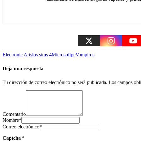
Electronic Arts
los sims 4
Microsoft
pc
Vampiros
Deja una respuesta
Tu dirección de correo electrónico no será publicada.
Los campos obli
Comentario
Nombre
*
Correo electrónico
*
Captcha
*