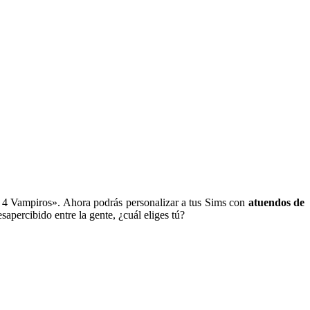
s 4 Vampiros». Ahora podrás personalizar a tus Sims con
atuendos de
apercibido entre la gente, ¿cuál eliges tú?