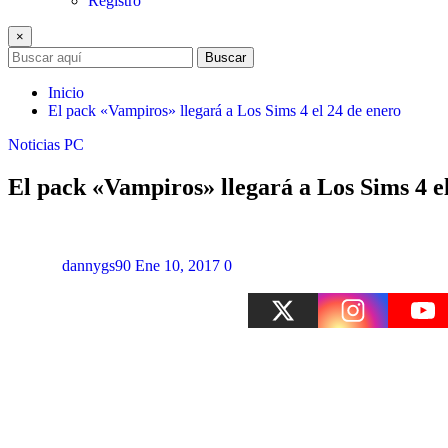
Registro
×
Buscar
Inicio
El pack «Vampiros» llegará a Los Sims 4 el 24 de enero
Noticias
PC
El pack «Vampiros» llegará a Los Sims 4 e
dannygs90
Ene 10, 2017
0