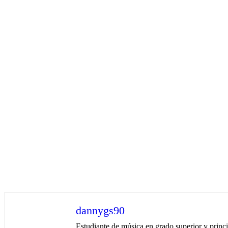
dannygs90
Estudiante de música en grado superior y princ