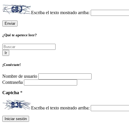
Escriba el texto mostrado arriba:
¿Qué te apetece leer?
Ir
¡Conéctate!
Nombre de usuario
Contraseña
Captcha
*
Escriba el texto mostrado arriba: