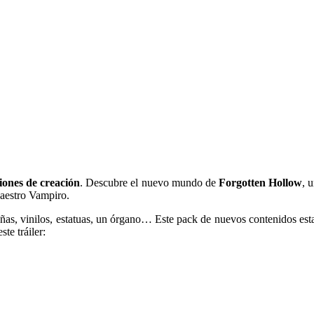
iones de creación
. Descubre el nuevo mundo de
Forgotten Hollow
, 
Maestro Vampiro.
ñas, vinilos, estatuas, un órgano… Este pack de nuevos contenidos esta
te tráiler: