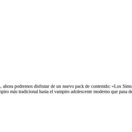
 4, ahora podremos disfrutar de un nuevo pack de contenido: «Los Sim
mpiro más tradicional hasta el vampiro adolescente moderno que pasa des