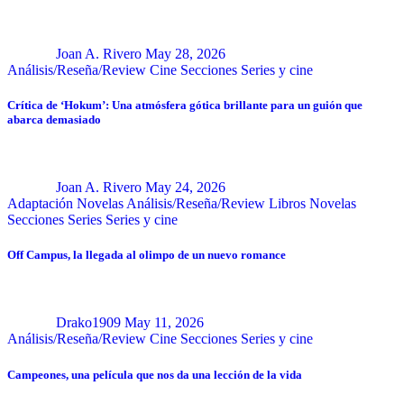
Joan A. Rivero
May 28, 2026
Análisis/Reseña/Review
Cine
Secciones
Series y cine
Crítica de ‘Hokum’: Una atmósfera gótica brillante para un guión que
abarca demasiado
Joan A. Rivero
May 24, 2026
Adaptación Novelas
Análisis/Reseña/Review
Libros
Novelas
Secciones
Series
Series y cine
Off Campus, la llegada al olimpo de un nuevo romance
Drako1909
May 11, 2026
Análisis/Reseña/Review
Cine
Secciones
Series y cine
Campeones, una película que nos da una lección de la vida