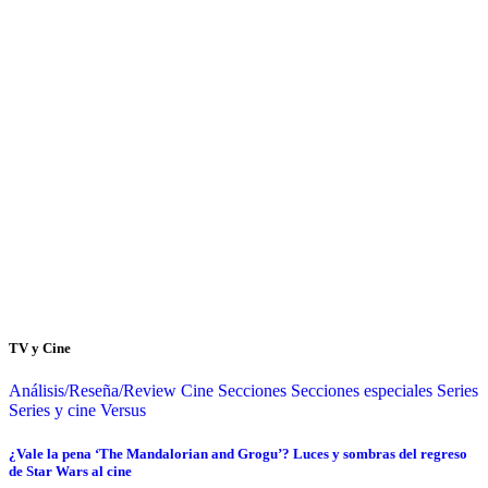
TV y Cine
Análisis/Reseña/Review
Cine
Secciones
Secciones especiales
Series
Series y cine
Versus
¿Vale la pena ‘The Mandalorian and Grogu’? Luces y sombras del regreso
de Star Wars al cine