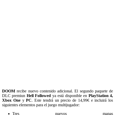
DOOM
recibe nuevo contenido adicional. El segundo paquete de
DLC premiun
Hell Followed
ya está disponible en
PlayStation 4,
Xbox One
y
PC
. Este tendrá un precio de 14,99€ e incluirá los
siguientes elementos para el juego multijugador:
Tres nuevos mapas