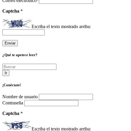
Correo electrónico
*
Captcha
*
Escriba el texto mostrado arriba:
¿Qué te apetece leer?
Ir
¡Conéctate!
Nombre de usuario
Contraseña
Captcha
*
Escriba el texto mostrado arriba: