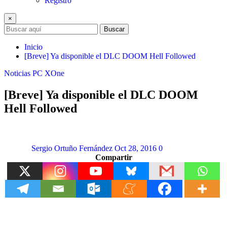
Registro
×
Buscar
Inicio
[Breve] Ya disponible el DLC DOOM Hell Followed
Noticias
PC
XOne
[Breve] Ya disponible el DLC DOOM
Hell Followed
Sergio Ortuño Fernández
Oct 28, 2016
0
Compartir