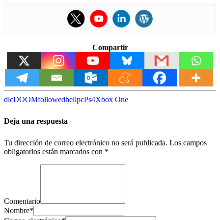
Compartir
dlc
DOOM
followed
hell
pc
Ps4
Xbox One
Deja una respuesta
Tu dirección de correo electrónico no será publicada.
Los campos
obligatorios están marcados con
*
Comentario
Nombre
*