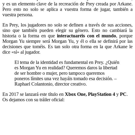
y es un elemento clave de la recreación de Prey creada por Arkane.
Pero esto no solo se aplica a vuestra forma de jugar, también a
vuestra persona.
En Prey, los jugadores no solo se definen a través de sus acciones,
sino que también pueden elegir su género. Esto no cambiará la
historia o la forma en que
interactuaréis con el mundo
, porque
Morgan Yu siempre será Morgan Yu, y él o ella se definirá por las
decisiones que toméis. Es tan solo otra forma en la que Arkane le
dice «sí» al jugador.
El tema de la identidad es fundamental en Prey. ¿Quién
es Morgan Yu en realidad? Queremos daros la libertad
de ser hombre o mujer, pero tampoco queremos
poneros límites una vez hayáis tomado esa decisión. –
Raphael Colantonio, director creativo.
En 2017 se lanzará este título en
Xbox One, PlayStation 4
y
PC
.
Os dejamos con su tráiler oficial: