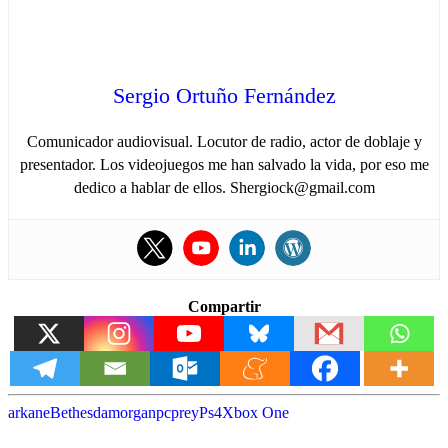
Sergio Ortuño Fernández
Comunicador audiovisual. Locutor de radio, actor de doblaje y
presentador. Los videojuegos me han salvado la vida, por eso me
dedico a hablar de ellos. Shergiock@gmail.com
Compartir
arkane
Bethesda
morgan
pc
prey
Ps4
Xbox One