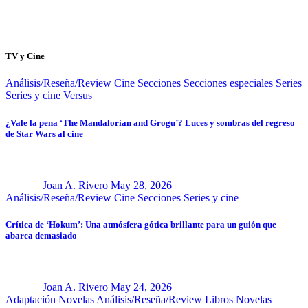
TV y Cine
Análisis/Reseña/Review
Cine
Secciones
Secciones especiales
Series
Series y cine
Versus
¿Vale la pena ‘The Mandalorian and Grogu’? Luces y sombras del regreso
de Star Wars al cine
Joan A. Rivero
May 28, 2026
Análisis/Reseña/Review
Cine
Secciones
Series y cine
Crítica de ‘Hokum’: Una atmósfera gótica brillante para un guión que
abarca demasiado
Joan A. Rivero
May 24, 2026
Adaptación Novelas
Análisis/Reseña/Review
Libros
Novelas