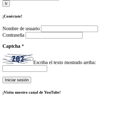
Ir
¡Conéctate!
Nombre de usuario
Contraseña
Captcha
*
Escriba el texto mostrado arriba:
¡Visita nuestro canal de YouTube!