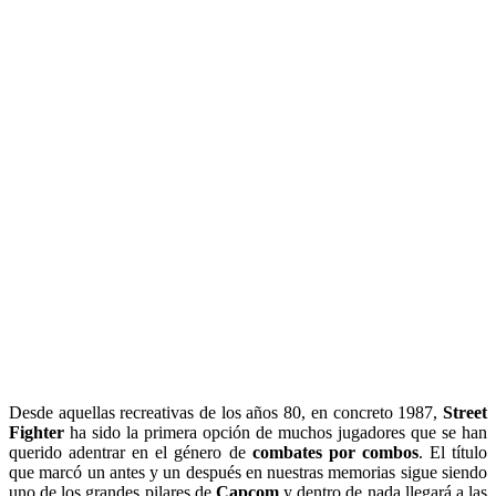
Desde aquellas recreativas de los años 80, en concreto 1987,
Street
Fighter
ha sido la primera opción de muchos jugadores que se han
querido adentrar en el género de
combates por combos
. El título
que marcó un antes y un después en nuestras memorias sigue siendo
uno de los grandes pilares de
Capcom
y dentro de nada llegará a las