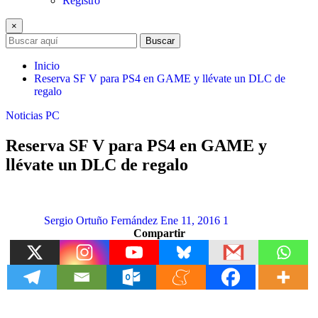
Registro
×
Buscar
Inicio
Reserva SF V para PS4 en GAME y llévate un DLC de
regalo
Noticias
PC
Reserva SF V para PS4 en GAME y
llévate un DLC de regalo
Sergio Ortuño Fernández
Ene 11, 2016
1
Compartir