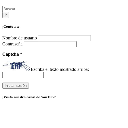
Ir
¡Conéctate!
Nombre de usuario
Contraseña
Captcha
*
Escriba el texto mostrado arriba:
¡Visita nuestro canal de YouTube!