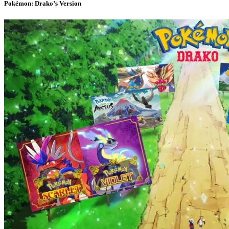
Pokémon: Drako’s Version