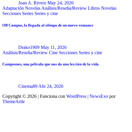
Joan A. Rivero
May 24, 2026
Adaptación Novelas
Análisis/Reseña/Review
Libros
Novelas
Secciones
Series
Series y cine
Off Campus, la llegada al olimpo de un nuevo romance
Drako1909
May 11, 2026
Análisis/Reseña/Review
Cine
Secciones
Series y cine
Campeones, una película que nos da una lección de la vida
Cinema89
Abr 24, 2026
Copyright © 2026 | Funciona con
WordPress
|
NewsExo
por
ThemeArile