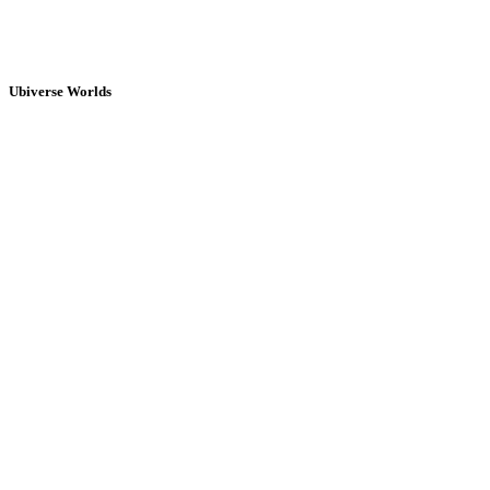
Ubiverse Worlds