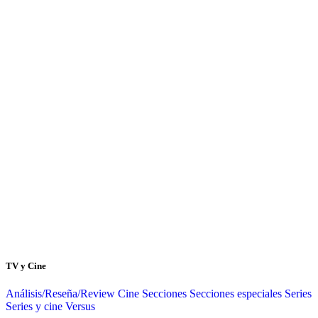
TV y Cine
Análisis/Reseña/Review
Cine
Secciones
Secciones especiales
Series
Series y cine
Versus