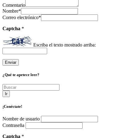
Comentario
Nombre
*
Correo electrónico
*
Captcha
*
Escriba el texto mostrado arriba:
¿Qué te apetece leer?
Ir
¡Conéctate!
Nombre de usuario
Contraseña
Captcha
*