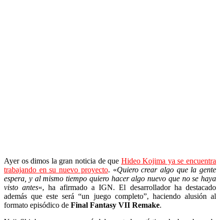
Ayer os dimos la gran noticia de que
Hideo Kojima ya se encuentra
trabajando en su nuevo proyecto
. «
Quiero crear algo que la gente
espera, y al mismo tiempo quiero hacer algo nuevo que no se haya
visto antes
«, ha afirmado a IGN. El desarrollador ha destacado
además que este será “un juego completo”, haciendo alusión al
formato episódico de
Final Fantasy VII Remake
.