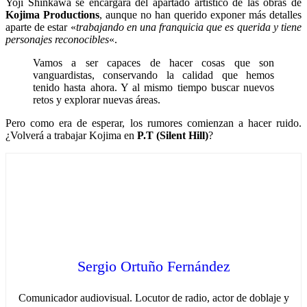
Yoji Shinkawa se encargará del apartado artístico de las obras de
Kojima Productions
, aunque no han querido exponer más detalles
aparte de estar «
trabajando en una franquicia que es querida y tiene
personajes reconocibles
«.
Vamos a ser capaces de hacer cosas que son
vanguardistas, conservando la calidad que hemos
tenido hasta ahora. Y al mismo tiempo buscar nuevos
retos y explorar nuevas áreas.
Pero como era de esperar, los rumores comienzan a hacer ruido.
¿Volverá a trabajar Kojima en
P.T (Silent Hill)
?
Sergio Ortuño Fernández
Comunicador audiovisual. Locutor de radio, actor de doblaje y