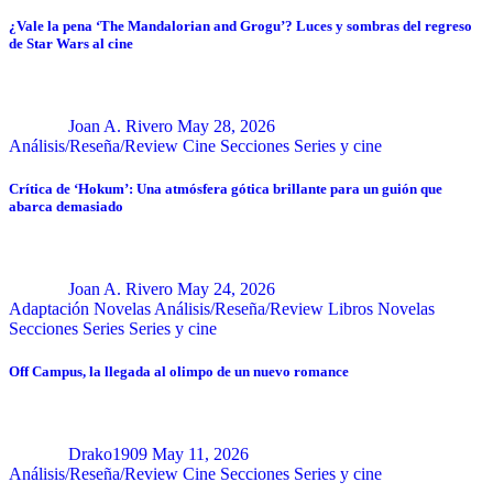
¿Vale la pena ‘The Mandalorian and Grogu’? Luces y sombras del regreso
de Star Wars al cine
Joan A. Rivero
May 28, 2026
Análisis/Reseña/Review
Cine
Secciones
Series y cine
Crítica de ‘Hokum’: Una atmósfera gótica brillante para un guión que
abarca demasiado
Joan A. Rivero
May 24, 2026
Adaptación Novelas
Análisis/Reseña/Review
Libros
Novelas
Secciones
Series
Series y cine
Off Campus, la llegada al olimpo de un nuevo romance
Drako1909
May 11, 2026
Análisis/Reseña/Review
Cine
Secciones
Series y cine